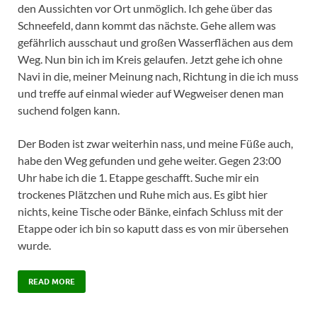
den Aussichten vor Ort unmöglich. Ich gehe über​ das
Schneefeld, dann kommt das nächste. Gehe allem was
gefährlich ausschaut und großen Wasserflächen aus dem
Weg. Nun bin ich im Kreis gelaufen. Jetzt gehe ich ohne
Navi in die, meiner Meinung nach, Richtung in die ich muss
und treffe auf einmal wieder auf Wegweiser denen man
suchend folgen kann.
Der Boden ist zwar weiterhin nass, und meine Füße auch,
habe den Weg gefunden und gehe weiter. Gegen 23:00
Uhr habe ich die 1. Etappe geschafft. Suche mir ein
trockenes Plätzchen und Ruhe mich aus. Es gibt hier
nichts, keine Tische oder Bänke, einfach Schluss mit der
Etappe oder ich bin so kaputt dass es von mir übersehen
wurde.
READ MORE