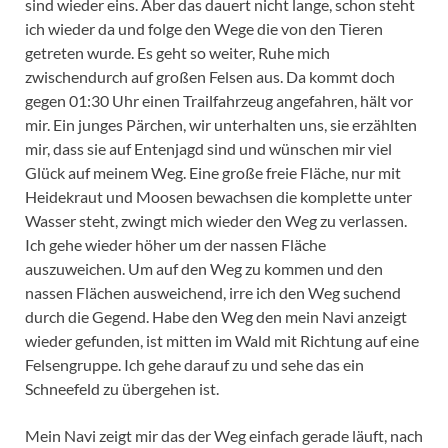
sind wieder eins. Aber das dauert nicht lange, schon steht
ich wieder da und folge den Wege die von den Tieren
getreten wurde. Es geht so weiter, Ruhe mich
zwischendurch auf großen Felsen aus. Da kommt doch
gegen 01:30 Uhr einen Trailfahrzeug angefahren, hält vor
mir. Ein junges Pärchen, wir unterhalten uns, sie erzählten
mir, dass sie auf Entenjagd sind und wünschen mir viel
Glück auf meinem Weg. Eine große freie Fläche, nur mit
Heidekraut und Moosen bewachsen die komplette unter
Wasser steht, zwingt mich wieder den Weg zu verlassen.
Ich gehe wieder höher um der nassen Fläche
auszuweichen. Um auf den Weg zu kommen und den
nassen Flächen ausweichend, irre ich den Weg suchend
durch die Gegend. Habe den Weg den mein Navi anzeigt
wieder gefunden, ist mitten im Wald mit Richtung auf eine
Felsengruppe. Ich gehe darauf zu und sehe das ein
Schneefeld zu übergehen ist.
Mein Navi zeigt mir das der Weg einfach gerade läuft, nach