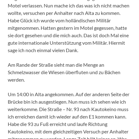
Motel verlassen. Nun mache ich das was ich nicht machen
wollte, versuchen per Anhalter nach Alta zu kommen.
Habe Glück ich wurde vom holländischen Militär
mitgenommen. Hatten gestern im Motel gegessen, hatte
sie dort gesehen und die mich auch. Das ist doch Mal eine
gute internationale Unterstützung vom Militär. Hiermit
sage ich noch einmal vielen Dank.
Am Rande der Straße sieht man die Menge an
Schmelzwasser die Wiesen überfluten und zu Bächen
werden.
Um 14:00 in Alta angekommen. Auf der anderen Seite der
Brücke bin ich ausgestiegen. Nun muss ich sehen wie ich
weiterkomme. Die Straße – Nr. 93 nach Kautokeino muss
ich erreichen damit ich wieder auf den E1 kommen kann.
Habe die 93 zu Fuß erreicht und laufe Richtung
Kautokeino, mit dem gleichzeitigen Versuch per Anhalter
mitgenommen zu werden. Lange Zeit hält keiner an. Was