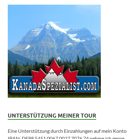
UNTERSTÜTZUNG MEINER TOUR
Eine Unterstützung durch Einzahlungen auf mein Konto
IBAN: DE88 5451 0067 0027 7076 74 nehme ich gerne