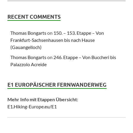
RECENT COMMENTS
Thomas Bongarts
on
150. – 153. Etappe – Von
Frankfurt-Sachsenhausen bis nach Hause
(Gauangelloch)
Thomas Bongarts
on
246. Etappe – Von Buccheri bis
Palazzolo Acreide
E1 EUROPÄISCHER FERNWANDERWEG
Mehr Info mit Etappen Übersicht:
E1.Hiking-Europe.eu/E1