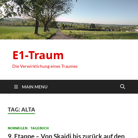
E1-Traum
Die Verwirklichung eines Traumes
MAIN MENU
TAG:
ALTA
NORWEGEN
/
TAGEBUCH
9. Etappe – Von Skaidi bis zurück​ auf den