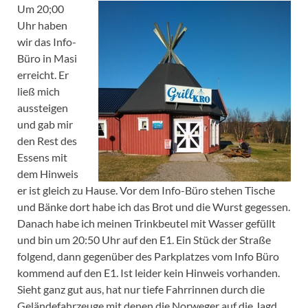
Um 20;00
Uhr haben
wir das Info-
Büro in Masi
erreicht. Er
ließ mich
aussteigen
und gab mir
den Rest des
Essens mit
dem Hinweis
er ist gleich zu Hause. Vor dem Info-Büro stehen Tische
und Bänke dort habe ich​ das Brot und die Wurst gegessen.
Danach habe ich meinen Trinkbeutel mit Wasser gefüllt
und bin um 20:50 Uhr auf den E1. Ein Stück der Straße
folgend, dann gegenüber des Parkplatzes vom Info Büro
kommend auf den E1. Ist leider kein Hinweis vorhanden.
Sieht ganz gut aus, hat nur tiefe Fahrrinnen durch die
Geländefahrzeuge mit denen die Norweger auf die Jagd