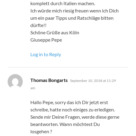
komplett durch Italien machen.
Ich würde mich riesig freuen wenn ich Dich
um ein paar Tipps und Ratschläge bitten
dürfte!!
Schöne Grüße aus Köln
Giuseppe Pepe
Log in to Reply
says:
Thomas Bongarts
September 10, 2018 at 11:29
am
Hallo Pepe, sorry das ich Dir jetzt erst
schreibe, hatte noch einiges zu erledigen.
Sende mir Deine Fragen, werde diese gerne
beantworten. Wann möchtest Du
losgehen ?