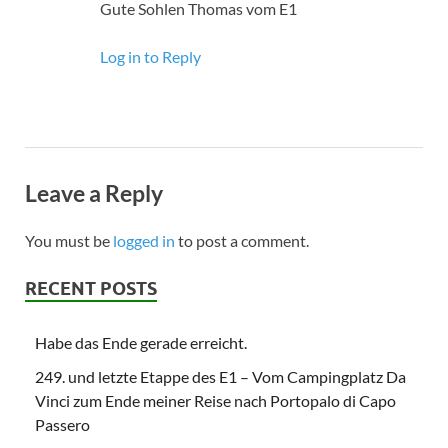
Gute Sohlen Thomas vom E1
Log in to Reply
Leave a Reply
You must be
logged in
to post a comment.
RECENT POSTS
Habe das Ende gerade erreicht.
249. und letzte Etappe des E1 – Vom Campingplatz Da
Vinci zum Ende meiner Reise nach Portopalo di Capo
Passero