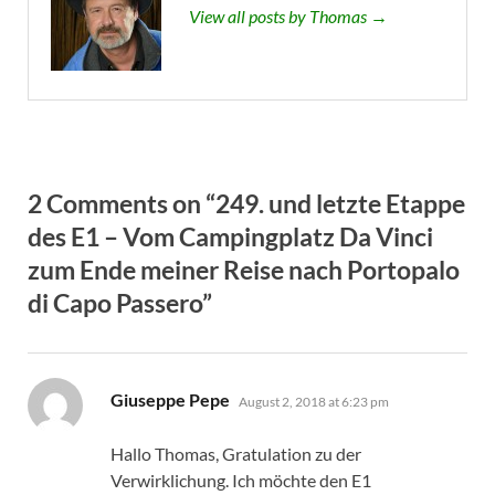
View all posts by Thomas →
2 Comments on “249. und letzte Etappe
des E1 – Vom Campingplatz Da Vinci
zum Ende meiner Reise nach Portopalo
di Capo Passero”
says:
Giuseppe Pepe
August 2, 2018 at 6:23 pm
Hallo Thomas, Gratulation zu der
Verwirklichung. Ich möchte den E1