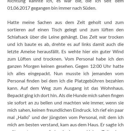
Richtung kannte ich, es war die, die ich seit dem
01.06.2017 gegangen bin immer nach Süden.
Hatte meine Sachen aus dem Zelt geholt und zum
sortieren auf einen Tisch gelegt und zum lüften den
Schlafsack über die Leine gehängt. Das Zelt war trocken
und ich baute es ab, drehte es auf links damit auch die
letzte Ameise herausfällt. Es wehte hier ein guter Wind
zum Lüften und trocknen. Vom Personal habe ich den
ganzen Morgen keinen gesehen. Gegen 12:00 Uhr hatte
ich alles eingepackt. Nun musste ich jemanden vom
Personal finden bei dem ich die Platzgebühren bezahlen
kann. Auf dem Weg zum Ausgang ist das Wohnhaus.
Bepackt ging ich dort hin. Als die Hunde mich sahen fingen
sie sofort an zu bellen und machten wie immer, wenn sie
mich sahen, keinen freundlichen Eindruck. Ich rief ein paar
mal „Hallo“ und der jüngsten vom Personal, mit dem ich
mich am besten verstand, kam aus dem Haus. Er sagte ich