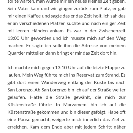
sollte warten, man würde mir ein neues kleines Zelt geben.
Sein Vater kam und wir gingen zurück zum Platz, er gab
mir einen Kaffee und sagte das er das Zelt holt. Ich sah das
er an verschiedenen Plätzen suchte und nach einiger Zeit
mit leeren Händen ankam. Es war in der Zwischenzeit
13:00 Uhr geworden und ich musste mich auf den Weg
machen. Er sagte ich solle ihm die Adresse von meinem
Quartier mitteilen dann bringt er mir das Zelt dort hin.
Ich machte mich gegen 13:10 Uhr auf, die letzte Etappe zu
laufen. Mein Weg führte mich ins Reservat zum Strand. Es
gibt dort einen Wanderweg entlang der Küste bis nach
San Lorenzo. Ab San Lorenzo bin ich auf der Straße weiter
gelaufen. Hatte die Straße gewählt, die mich zur
Küstenstraße führte. In Marzamemi bin ich auf die
Küstenstraße gekommen und bin dieser gefolgt. Habe oft
eine Pause gemacht, weigerte mich innerlich das Ziel zu
erreichen. Kam dem Ende aber mit jedem Schritt näher