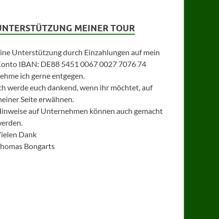
UNTERSTÜTZUNG MEINER TOUR
ine Unterstützung durch Einzahlungen auf mein
onto IBAN: DE88 5451 0067 0027 7076 74
ehme ich gerne entgegen.
ch werde euch dankend, wenn ihr möchtet, auf
einer Seite erwähnen.
inweise auf Unternehmen können auch gemacht
erden.
ielen Dank
homas Bongarts