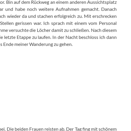
vor. Bin auf dem Rückweg an einem anderen Aussichtsplatz
war und habe noch weitere Aufnahmen gemacht. Danach
h wieder da und stachen erfolgreich zu. Mit erschrecken
Stellen gerissen war. Ich sprach mit einem vom Personal
hme versuchte die Löcher damit zu schließen. Nach diesem
 letzte Etappe zu laufen. In der Nacht beschloss ich dann
das Ende meiner Wanderung zu gehen.
ei. Die beiden Frauen reisten ab. Der Tag fing mit schönem