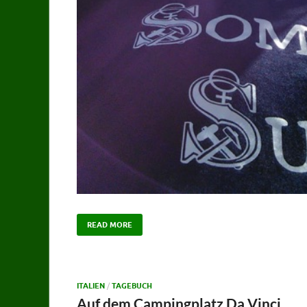
READ MORE
ITALIEN
/
TAGEBUCH
Auf dem Campingplatz Da Vinci