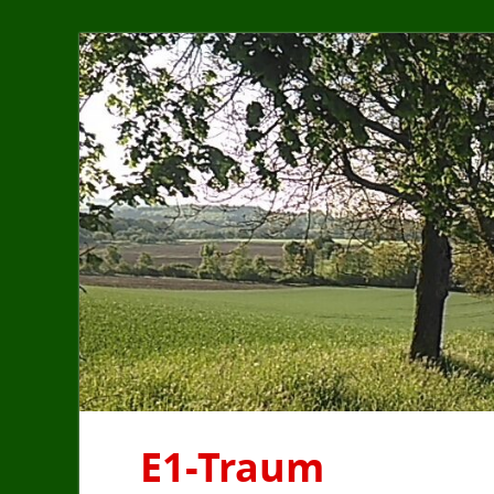
E1-Traum