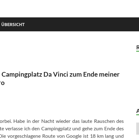
 ÜBERSICHT
om Campingplatz Da Vinci zum Ende meiner
ro
orbei. Habe in der Nacht wieder das laute Rauschen des
ute verlasse ich den Campingplatz und gehe zum Ende des
Die vorgeschlagene Route von Google ist 18 km lang und