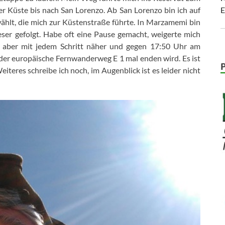
r Küste bis nach San Lorenzo. Ab San Lorenzo bin ich auf
E
wählt, die mich zur Küstenstraße führte. In Marzamemi bin
ser gefolgt. Habe oft eine Pause gemacht, weigerte mich
e aber mit jedem Schritt näher und gegen 17:50 Uhr am
der europäische Fernwanderweg E 1 mal enden wird. Es ist
iteres schreibe ich noch, im Augenblick ist es leider nicht