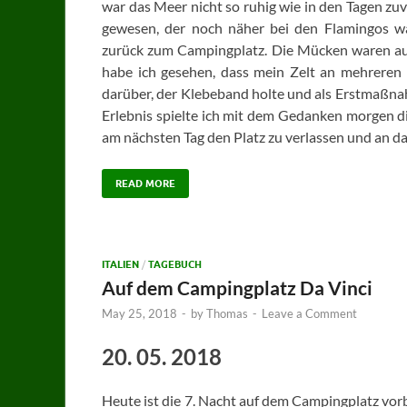
war das Meer nicht so ruhig wie in den Tagen zu
gewesen, der noch näher bei den Flamingos 
zurück zum Campingplatz. Die Mücken waren auc
habe ich gesehen, dass mein Zelt an mehreren 
darüber, der Klebeband holte und als Erstmaßna
Erlebnis spielte ich mit dem Gedanken morgen die
am nächsten Tag den Platz zu verlassen und an 
READ MORE
ITALIEN
/
TAGEBUCH
Auf dem Campingplatz Da Vinci
May 25, 2018
-
by
Thomas
-
Leave a Comment
20. 05. 2018
Heute ist die 7. Nacht auf dem Campingplatz vorb