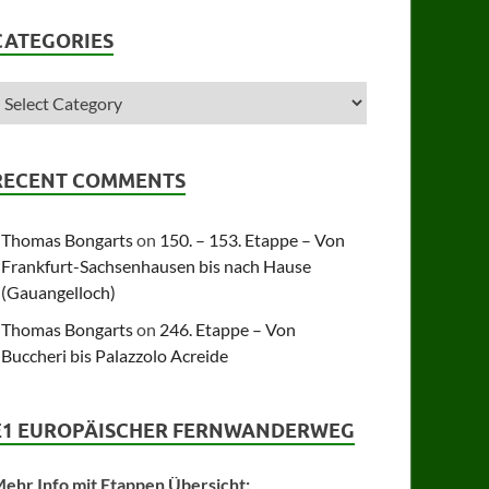
CATEGORIES
RECENT COMMENTS
Thomas Bongarts
on
150. – 153. Etappe – Von
Frankfurt-Sachsenhausen bis nach Hause
(Gauangelloch)
Thomas Bongarts
on
246. Etappe – Von
Buccheri bis Palazzolo Acreide
E1 EUROPÄISCHER FERNWANDERWEG
ehr Info mit Etappen Übersicht: