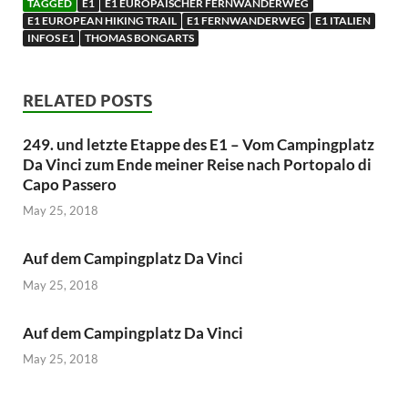
TAGGED
E1
E1 EUROPÄISCHER FERNWANDERWEG
E1 EUROPEAN HIKING TRAIL
E1 FERNWANDERWEG
E1 ITALIEN
INFOS E1
THOMAS BONGARTS
RELATED POSTS
249. und letzte Etappe des E1 – Vom Campingplatz
Da Vinci zum Ende meiner Reise nach Portopalo di
Capo Passero
May 25, 2018
Auf dem Campingplatz Da Vinci
May 25, 2018
Auf dem Campingplatz Da Vinci
May 25, 2018