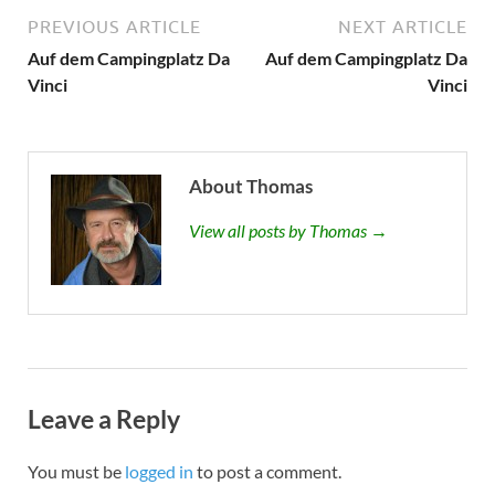
PREVIOUS ARTICLE
NEXT ARTICLE
Auf dem Campingplatz Da
Auf dem Campingplatz Da
Vinci
Vinci
About Thomas
View all posts by Thomas →
Leave a Reply
You must be
logged in
to post a comment.