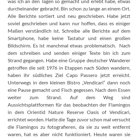
was ich an den Tagen so gemacht und erlebt habe, etwas
durcheinander gebracht. Bin schon zu lange an einem Ort.
Alle Berichte sortiert und neu geschrieben. Habe jetzt
soviel geschrieben und kann nur hoffen, dass es einiger
Maßen verständlich ist. Schreibe alle Berichte auf dem
Smartphone, habe keine Tastatur und einen großen
Bildschirm. Es ist manchmal etwas problematisch. Nach
dem schreiben und senden einiger Texte bin ich zum
Strand gegangen. Habe eine Gruppe deutscher Wanderer
getroffen die seit 1976 in Etappen nach Süden wandern,
haben ihr südliches Ziel Capo Passero jetzt erreicht.
Unterwegs in dem kleinen Bistro „Vendicari“ dann noch
eine Pause gemacht und Fisch gegessen. Nach dem Essen
weiter zum Strand. Auf dem Weg sind
Aussichtsplattformen für das beobachten der Flamingos
in dem Orientid Nature Reserve Oasis of Vendicari,
errichtet worden. Hatte die Tage zuvor schon mal versucht
die Flamingos zu fotografieren, da sie zu weit entfernt
waren, hat es aber nicht funktioniert. Heute waren sie