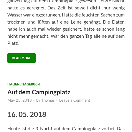
ganzen Tag auf dem Campingplatz gewesen. Letzte Nacht
hatte es geregnet. Das Zelt ist soweit dicht, nur wenig
Wasser war eingedrungen. Hatte die feuchten Sachen zum
trocknen und lüften auf eine Leine gehängt. Die Daten
habe ich auch mal wieder gesichert, hatte es schon lang
nicht mehr gemacht. War den ganzen Tag alleine auf dem
Platz.
READ MORE
ITALIEN
/
TAGEBUCH
Auf dem Campingplatz
May 25, 2018
-
by
Thomas
-
Leave a Comment
16. 05. 2018
Heute ist die 3. Nacht auf dem Campingplatz vorbei. Das