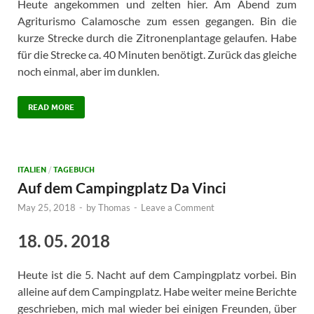
Heute angekommen und zelten hier. Am Abend zum
Agriturismo Calamosche zum essen gegangen. Bin die
kurze Strecke durch die Zitronenplantage gelaufen. Habe
für die Strecke ca. 40 Minuten benötigt. Zurück das gleiche
noch einmal, aber im dunklen.
READ MORE
ITALIEN
/
TAGEBUCH
Auf dem Campingplatz Da Vinci
May 25, 2018
-
by
Thomas
-
Leave a Comment
18. 05. 2018
Heute ist die 5. Nacht auf dem Campingplatz vorbei. Bin
alleine auf dem Campingplatz. Habe weiter meine Berichte
geschrieben, mich mal wieder bei einigen Freunden, über