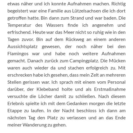
etwas näher und ich konnte Aufnahmen machen. Richtig
begeistert war eine Familie aus Lützelsachsen die ich dort
getroffen hatte. Bin dann zum Strand und war baden. Die
Temperatur des Wassers finde ich angenehm und
erfrischend. Heute war das Meer nicht so ruhig wie in den
Tagen zuvor. Bin auf dem Rückweg an einem anderen
Aussichtsplatz gewesen, der noch näher bei den
Flamingos war und habe noch weitere Aufnahmen
gemacht. Danach zurück zum Campingplatz. Die Mücken
waren auch wieder da und stachen erfolgreich zu. Mit
erschrecken habe ich gesehen, dass mein Zelt an mehreren
Stellen gerissen war. Ich sprach mit einem vom Personal
darüber, der Klebeband holte und als Erstmaßnahme
versuchte die Löcher damit zu schließen. Nach diesem
Erlebnis spielte ich mit dem Gedanken morgen die letzte
Etappe zu laufen. In der Nacht beschloss ich dann am
nächsten Tag den Platz zu verlassen und an das Ende
meiner Wanderung zu gehen.