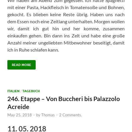
Wir haben am Abend zum gegessen. Ich hatte Spaghetti
mit einer Pasta, Hackfleisch in Tomatensoße und Bohnen,
gekocht. Es blieben keine Reste übrig. Haben uns nach
dem Essen noch eine Zeitlang unterhalten. Morgen wollen
wir, damit ich gut hin und her komme, zusammen
einkaufen gehen. Bin dann ins Zelt und habe eine große
Anzahl meiner ungeliebten Mitbewohner beseitigt, damit
ich in Ruhe schlafen kann.
READ MORE
ITALIEN
/
TAGEBUCH
246. Etappe – Von Buccheri bis Palazzolo
Acreide
May 25, 2018
-
by
Thomas
-
2 Comments.
11. 05. 2018