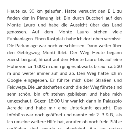
Heute ca. 30 km gelaufen. Hatte versucht den E 1 zu
finden der in Planung ist. Bin durch Buccheri auf den
Monte Lauro und habe die Aussicht über das Land
genossen. Auf dem Monte Lauro stehen viele
Funkanlagen. Einen Rastplatz habe ich dort oben vermisst.
Die Parkanlage war noch verschlossen. Dann weiter über
den Gebirgszug Monti Iblei. Der Weg Heute begann
zuerst bergauf, hinauf auf den Monte Lauro bis auf eine
Höhe von ca 1.000 m dann ging es abwärts bis auf ca. 530
m und weiter immer auf und ab. Den Weg hatte ich in
Google eingegeben. Er führte mich über Straßen und
Feldwege. Die Landschaften durch die der Weg führte sind
sehr schön, bin oft stehen geblieben und habe mich
umgeschaut. Gegen 18:00 Uhr war ich dann in Palazzolo
Acreide und habe mir eine Unterkunft gesucht. Das
Infobüro war noch geöffnet und nannte mir 2 B & B, als
ich um eine weitere Hilfe bat, anrufen ob noch freie Plätze
verfügbar sind, wurde es abgelehnt. Bin zur ersten