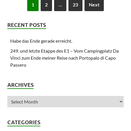
1
2
…
23
Next
RECENT POSTS
Habe das Ende gerade erreicht.
249. und letzte Etappe des E1 – Vom Campingplatz Da
Vinci zum Ende meiner Reise nach Portopalo di Capo
Passero
ARCHIVES
CATEGORIES