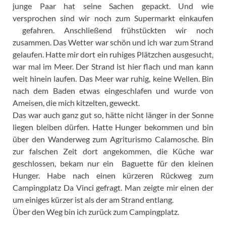
junge Paar hat seine Sachen gepackt. Und wie
versprochen sind wir noch zum Supermarkt einkaufen
gefahren. Anschließend frühstückten wir noch
zusammen. Das Wetter war schön und ich war zum Strand
gelaufen. Hatte mir dort ein ruhiges Plätzchen ausgesucht,
war mal im Meer. Der Strand ist hier flach und man kann
weit hinein laufen. Das Meer war ruhig, keine Wellen. Bin
nach dem Baden etwas eingeschlafen und wurde von
Ameisen, die mich kitzelten, geweckt.
Das war auch ganz gut so, hätte nicht länger in der Sonne
liegen bleiben dürfen. Hatte Hunger bekommen und bin
über den Wanderweg zum Agriturismo Calamosche. Bin
zur falschen Zeit dort angekommen, die Küche war
geschlossen, bekam nur ein Baguette für den kleinen
Hunger. Habe nach einen kürzeren Rückweg zum
Campingplatz Da Vinci gefragt. Man zeigte mir einen der
um einiges kürzer ist als der am Strand entlang.
Über den Weg bin ich zurück zum Campingplatz.