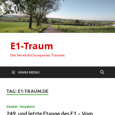
E1-Traum
Die Verwirklichung eines Traumes
MAIN MENU
TAG:
E1-TRAUM.DE
ITALIEN
/
TAGEBUCH
249. und letzte Etappe des E1 – Vom