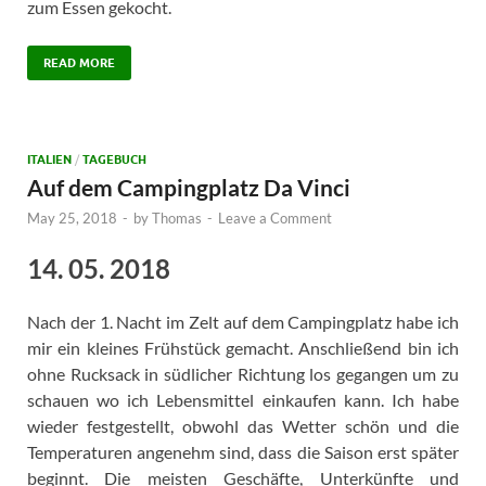
zum Essen gekocht.
READ MORE
ITALIEN
/
TAGEBUCH
Auf dem Campingplatz Da Vinci
May 25, 2018
-
by
Thomas
-
Leave a Comment
14. 05. 2018
Nach der 1. Nacht im Zelt auf dem Campingplatz habe ich
mir ein kleines Frühstück gemacht. Anschließend bin ich
ohne Rucksack in südlicher Richtung los gegangen um zu
schauen wo ich Lebensmittel einkaufen kann. Ich habe
wieder festgestellt, obwohl das Wetter schön und die
Temperaturen angenehm sind, dass die Saison erst später
beginnt. Die meisten Geschäfte, Unterkünfte und