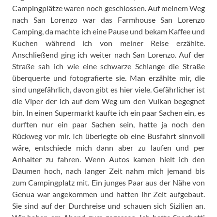
Campingplätze waren noch geschlossen. Auf meinem Weg
nach San Lorenzo war das Farmhouse San Lorenzo
Camping, da machte ich eine Pause und bekam Kaffee und
Kuchen während ich von meiner Reise erzählte.
Anschließend ging ich weiter nach San Lorenzo. Auf der
Straße sah ich wie eine schwarze Schlange die Straße
überquerte und fotografierte sie. Man erzählte mir, die
sind ungefährlich, davon gibt es hier viele. Gefährlicher ist
die Viper der ich auf dem Weg um den Vulkan begegnet
bin. In einen Supermarkt kaufte ich ein paar Sachen ein, es
durften nur ein paar Sachen sein, hatte ja noch den
Rückweg vor mir. Ich überlegte ob eine Busfahrt sinnvoll
wäre, entschiede mich dann aber zu laufen und per
Anhalter zu fahren. Wenn Autos kamen hielt ich den
Daumen hoch, nach langer Zeit nahm mich jemand bis
zum Campingplatz mit. Ein junges Paar aus der Nähe von
Genua war angekommen und hatten ihr Zelt aufgebaut.
Sie sind auf der Durchreise und schauen sich Sizilien an.