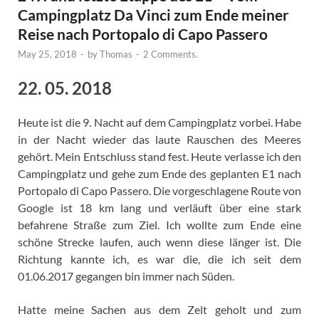
Campingplatz Da Vinci zum Ende meiner
Reise nach Portopalo di Capo Passero
May 25, 2018
-
by
Thomas
-
2 Comments.
22. 05. 2018
Heute ist die 9. Nacht auf dem Campingplatz vorbei. Habe
in der Nacht wieder das laute Rauschen des Meeres
gehört. Mein Entschluss stand fest. Heute verlasse ich den
Campingplatz und gehe zum Ende des geplanten E1 nach
Portopalo di Capo Passero. Die vorgeschlagene Route von
Google ist 18 km lang und verläuft über eine stark
befahrene Straße zum Ziel. Ich wollte zum Ende eine
schöne Strecke laufen, auch wenn diese länger ist. Die
Richtung kannte ich, es war die, die ich seit dem
01.06.2017 gegangen bin immer nach Süden.
Hatte meine Sachen aus dem Zelt geholt und zum