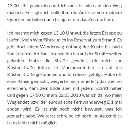
13:00 Uhr geworden und ich musste mich auf den Weg
machen. Er sagte ich solle ihm die Adresse von meinem
Quartier mitteilen dann bringt er mir das Zelt dort hin.
Ich machte mich gegen 13:10 Uhr auf, die letzte Etappe zu
laufen. Mein Weg führte mich ins Reservat zum Strand. Es
gibt dort einen Wanderweg entlang der Küste bis nach
San Lorenzo. Ab San Lorenzo bin ich auf der Straße weiter
gelaufen. Hatte die Straße gewählt, die mich zur
Küstenstraße führte. In Marzamemi bin ich auf die
Küstenstraße gekommen und bin dieser gefolgt. Habe oft
eine Pause gemacht, weigerte mich innerlich das Ziel zu
erreichen. Kam dem Ende aber mit jedem Schritt näher
und gegen 17:50 Uhr am 22.05.2018 war ich da, wo mein
Weg endet bzw. der europäische Fernwanderweg E 1 mal
enden wird. Es ist mir noch nicht bewusst, was ich
gemacht habe. Weiteres schreibe ich noch, im Augenblick
ist es leider nicht möglich.