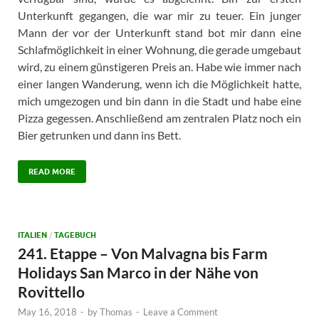
Unterkunft gegangen, die war mir zu teuer. Ein junger
Mann der vor der Unterkunft stand bot mir dann eine
Schlafmöglichkeit in einer Wohnung, die gerade umgebaut
wird, zu einem günstigeren Preis an. Habe wie immer nach
einer langen Wanderung, wenn ich die Möglichkeit hatte,
mich umgezogen und bin dann in die Stadt und habe eine
Pizza gegessen. Anschließend am zentralen Platz noch ein
Bier getrunken und dann ins Bett.
READ MORE
ITALIEN
/
TAGEBUCH
241. Etappe – Von Malvagna bis Farm
Holidays San Marco in der Nähe von
Rovittello
May 16, 2018
-
by
Thomas
-
Leave a Comment