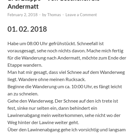
Andermatt
February 2, 2018
-
by
Thomas
-
Leave a Comment
01. 02. 2018
Habe um 08:00 Uhr gefrühstückt. Schneefall ist
vorausgesagt, sehe noch nichts davon. Mache mich fertig
für die Wanderung nach Andermatt, möchte zum Ende der
Etappe wandern.
Man hat mir gesagt, dass viel Schnee auf dem Wanderweg
liegt. Wandere ohne meinen Rucksack.
Beginne die Wanderung um ca. 10:00 Uhr, es fängt leicht
an zu schneien.
Gehe den Wanderweg. Der Schnee auf den ich trete ist
fest, sinke nur selten ein, dann behindert ein
Lawinenabgang mein weiterkommen, sehe nicht wo der
Weg hinter der Lawine weiter geht.
Über den Lawinenabgang gehe ich vorsichtig und langsam