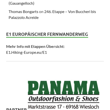
(Gauangelloch)
Thomas Bongarts
on
246. Etappe – Von Buccheri bis
Palazzolo Acreide
E1 EUROPÄISCHER FERNWANDERWEG
Mehr Info mit Etappen Übersicht:
E1.Hiking-Europe.eu/E1
PARTNER