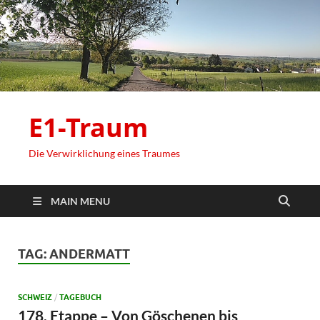
E1-Traum
Die Verwirklichung eines Traumes
MAIN MENU
TAG:
ANDERMATT
SCHWEIZ
/
TAGEBUCH
178. Etappe – Von Göschenen bis