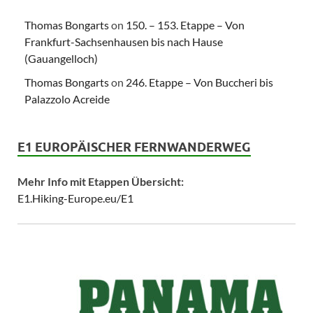
Thomas Bongarts
on
150. – 153. Etappe – Von
Frankfurt-Sachsenhausen bis nach Hause
(Gauangelloch)
Thomas Bongarts
on
246. Etappe – Von Buccheri bis
Palazzolo Acreide
E1 EUROPÄISCHER FERNWANDERWEG
Mehr Info mit Etappen Übersicht:
E1.Hiking-Europe.eu/E1