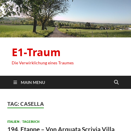
E1-Traum
Die Verwirklichung eines Traumes
MAIN MENU
TAG:
CASELLA
ITALIEN
/
TAGEBUCH
194. Etappe – Von Arquata Scrivia Villa