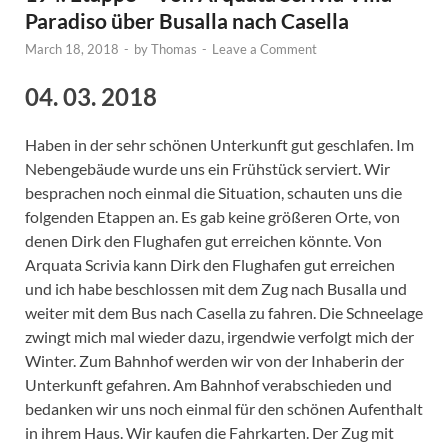
Paradiso über Busalla nach Casella
March 18, 2018
-
by
Thomas
-
Leave a Comment
04. 03. 2018
Haben in der sehr schönen Unterkunft gut geschlafen. Im
Nebengebäude wurde uns ein Frühstück serviert. Wir
besprachen noch einmal die Situation, schauten uns die
folgenden Etappen an. Es gab keine größeren Orte, von
denen Dirk den Flughafen gut erreichen könnte. Von
Arquata Scrivia kann Dirk den Flughafen gut erreichen
und ich habe beschlossen mit dem Zug nach Busalla und
weiter mit dem Bus nach Casella zu fahren. Die Schneelage
zwingt mich mal wieder dazu, irgendwie verfolgt mich der
Winter. Zum Bahnhof werden wir von der Inhaberin der
Unterkunft gefahren. Am Bahnhof verabschieden und
bedanken wir uns noch einmal für den schönen Aufenthalt
in ihrem Haus. Wir kaufen die Fahrkarten. Der Zug mit