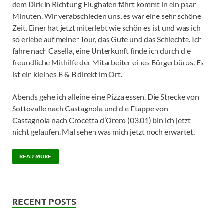
dem Dirk in Richtung Flughafen fährt kommt in ein paar
Minuten. Wir verabschieden uns, es war eine sehr schöne
Zeit. Einer hat jetzt miterlebt wie schön es ist und was ich
so erlebe auf meiner Tour, das Gute und das Schlechte. Ich
fahre nach Casella, eine Unterkunft finde ich durch die
freundliche Mithilfe der Mitarbeiter eines Bürgerbüros. Es
ist ein kleines B & B direkt im Ort.
Abends gehe ich alleine eine Pizza essen. Die Strecke von
Sottovalle nach Castagnola und die Etappe von
Castagnola nach Crocetta d’Orero (03.01) bin ich jetzt
nicht gelaufen. Mal sehen was mich jetzt noch erwartet.
READ MORE
RECENT POSTS