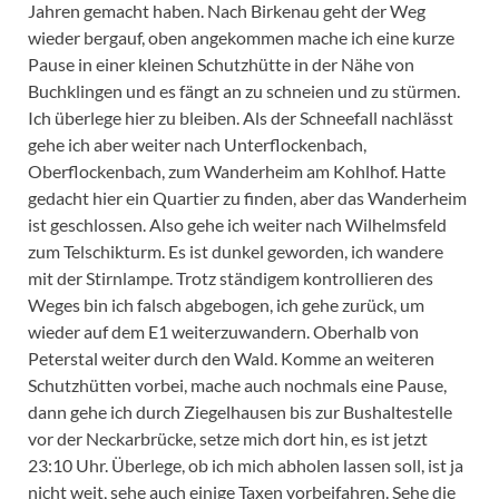
Jahren gemacht haben. Nach Birkenau geht der Weg
wieder bergauf, oben angekommen mache ich eine kurze
Pause in einer kleinen Schutzhütte in der Nähe von
Buchklingen und es fängt an zu schneien und zu stürmen.
Ich überlege hier zu bleiben. Als der Schneefall nachlässt
gehe ich aber weiter nach Unterflockenbach,
Oberflockenbach, zum Wanderheim am Kohlhof. Hatte
gedacht hier ein Quartier zu finden, aber das Wanderheim
ist geschlossen. Also gehe ich weiter nach Wilhelmsfeld
zum Telschikturm. Es ist dunkel geworden, ich wandere
mit der Stirnlampe. Trotz ständigem kontrollieren des
Weges bin ich falsch abgebogen, ich gehe zurück, um
wieder auf dem E1 weiterzuwandern. Oberhalb von
Peterstal weiter durch den Wald. Komme an weiteren
Schutzhütten vorbei, mache auch nochmals eine Pause,
dann gehe ich durch Ziegelhausen bis zur Bushaltestelle
vor der Neckarbrücke, setze mich dort hin, es ist jetzt
23:10 Uhr. Überlege, ob ich mich abholen lassen soll, ist ja
nicht weit, sehe auch einige Taxen vorbeifahren. Sehe die