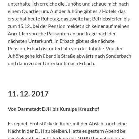
unterhalte. Ich erreiche die Juhöhe und schaue mich nach
einem Quartier um. Auf der Juhöhe gibt es 2 Hotels, das
erste hat heute Ruhetag, das zweite hat Betriebsferien bis
zum 15.12., bei der Pension meldet sich keiner auf meinen
Anruf. Ich spreche Passanten an und frage nach der
nächsten Unterkunft. In Erbach gibt es die nächste
Pension. Erbach ist unterhalb von der Juhöhe. Von der
Juhöhe gehe ich über die Straße abwärts nach Sonderbach
und dann zu der Unterkunft nach Erbach.
11. 12. 2017
Von Darmstadt DJH bis Kuralpe Kreuzhof
Es regnet. Frühstücke in Ruhe, mit der Absicht noch eine
Nacht in der DJH zu bleiben. Hatte es gestern Abend bei
der Ankunft gesagt. Um kurz vor 10:00 Uhr gehe ich zur