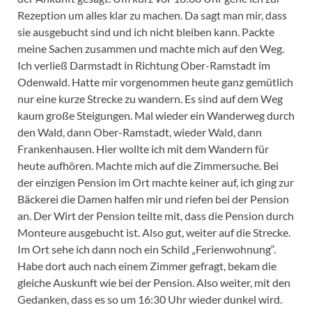
Rezeption um alles klar zu machen. Da sagt man mir, dass
sie ausgebucht sind und ich nicht bleiben kann. Packte
meine Sachen zusammen und machte mich auf den Weg.
Ich verließ Darmstadt in Richtung Ober-Ramstadt im
Odenwald. Hatte mir vorgenommen heute ganz gemütlich
nur eine kurze Strecke zu wandern. Es sind auf dem Weg
kaum große Steigungen. Mal wieder ein Wanderweg durch
den Wald, dann Ober-Ramstadt, wieder Wald, dann
Frankenhausen. Hier wollte ich mit dem Wandern für
heute aufhören. Machte mich auf die Zimmersuche. Bei
der einzigen Pension im Ort machte keiner auf, ich ging zur
Bäckerei die Damen halfen mir und riefen bei der Pension
an. Der Wirt der Pension teilte mit, dass die Pension durch
Monteure ausgebucht ist. Also gut, weiter auf die Strecke.
Im Ort sehe ich dann noch ein Schild „Ferienwohnung“.
Habe dort auch nach einem Zimmer gefragt, bekam die
gleiche Auskunft wie bei der Pension. Also weiter, mit den
Gedanken, dass es so um 16:30 Uhr wieder dunkel wird.