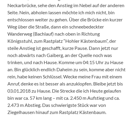
Neckarbrücke, sehe den Anstieg im Nebel auf der anderen
Seite. Nein, abholen lassen möchte ich mich nicht, bin
entschlossen weiter zu gehen. Über die Brücke ein kurzer
Weg über die Straße, dann ein schneebedeckter
Wanderweg (Bachlauf) nach oben in Richtung
Königsstuhl, zum Rastplatz “Hohler Kästenbaum”, der
steile Anstieg ist geschafft, kurze Pause. Dann jetzt nur
noch abwärts nach Gaiberg, an der Quelle noch was
trinken, und nach Hause. Komme um 04:15 Uhr zu Hause
an. Bin glücklich endlich Daheim zu sein, komme aber nicht
rein, habe keinen Schlüssel. Wecke meine Frau mit einem
Anruf, denke es ist besser als anzuklopfen. Bleibe jetzt bis
03.01.2018 zu Hause. Die Strecke die ich Heute gelaufen
bin war ca. 57 km lang – mit ca. 2.450 m Aufstieg und ca.
2.473 m Abstieg. Das schwierigste Stück war von
Ziegelhausen hinauf zum Rastplatz Kästenbaum.