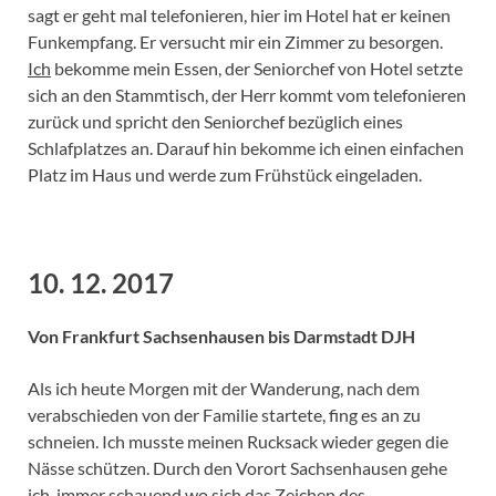
sagt er geht mal telefonieren, hier im Hotel hat er keinen
Funkempfang. Er versucht mir ein Zimmer zu besorgen.
Ich
bekomme mein Essen, der Seniorchef von Hotel setzte
sich an den Stammtisch, der Herr kommt vom telefonieren
zurück und spricht den Seniorchef bezüglich eines
Schlafplatzes an. Darauf hin bekomme ich einen einfachen
Platz im Haus und werde zum Frühstück eingeladen.
10. 12. 2017
Von Frankfurt Sachsenhausen bis Darmstadt DJH
Als ich heute Morgen mit der Wanderung, nach dem
verabschieden von der Familie startete, fing es an zu
schneien. Ich musste meinen Rucksack wieder gegen die
Nässe schützen. Durch den Vorort Sachsenhausen gehe
ich, immer schauend wo sich das Zeichen des