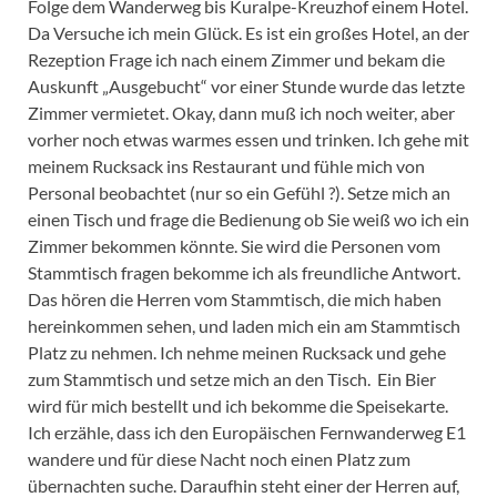
Folge dem Wanderweg bis Kuralpe-Kreuzhof einem Hotel.
Da Versuche ich mein Glück. Es ist ein großes Hotel, an der
Rezeption Frage ich nach einem Zimmer und bekam die
Auskunft „Ausgebucht“ vor einer Stunde wurde das letzte
Zimmer vermietet. Okay, dann muß ich noch weiter, aber
vorher noch etwas warmes essen und trinken. Ich gehe mit
meinem Rucksack ins Restaurant und fühle mich von
Personal beobachtet (nur so ein Gefühl ?). Setze mich an
einen Tisch und frage die Bedienung ob Sie weiß wo ich ein
Zimmer bekommen könnte. Sie wird die Personen vom
Stammtisch fragen bekomme ich als freundliche Antwort.
Das hören die Herren vom Stammtisch, die mich haben
hereinkommen sehen, und laden mich ein am Stammtisch
Platz zu nehmen. Ich nehme meinen Rucksack und gehe
zum Stammtisch und setze mich an den Tisch. Ein Bier
wird für mich bestellt und ich bekomme die Speisekarte.
Ich erzähle, dass ich den Europäischen Fernwanderweg E1
wandere und für diese Nacht noch einen Platz zum
übernachten suche. Daraufhin steht einer der Herren auf,