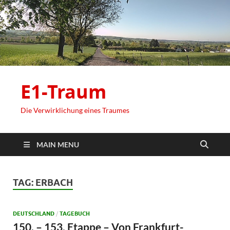
E1-Traum
Die Verwirklichung eines Traumes
MAIN MENU
TAG:
ERBACH
DEUTSCHLAND
/
TAGEBUCH
150. – 153. Etappe – Von Frankfurt-