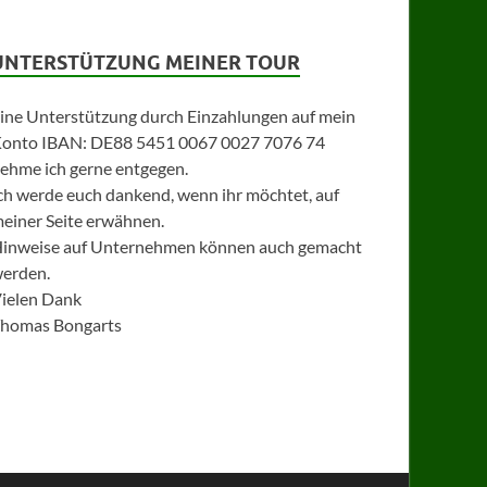
UNTERSTÜTZUNG MEINER TOUR
ine Unterstützung durch Einzahlungen auf mein
onto IBAN: DE88 5451 0067 0027 7076 74
ehme ich gerne entgegen.
ch werde euch dankend, wenn ihr möchtet, auf
einer Seite erwähnen.
inweise auf Unternehmen können auch gemacht
erden.
ielen Dank
homas Bongarts