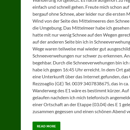
einfach und schnell gehen. Freute mich schon auf 
bergauf ohne Schnee, aber leider nur die ersten Me
Wind von der Seite des Mittelmeeres den Schnee 
die Umgebung. Das Mittelmeer habe ich gesehen 
hatte mit nur wenig Schnee auf den Wegen gerech
auf der anderen Seite bin ich in Schneeverwehu
Wege waren teilweise mal wieder gut ausgeschil
Schneeverwehungen nur schwer zu erkennen. A
begehbar. Durch die Schneeverwehungen bin ich
habe ich gegen 16:45 Uhr erreicht. In dem Ort ga
eine Unterkunft über das Internet gefunden, das 
Rezzoaglio (GE) Tel. 0039 3407838675, das in ca.
Wanderweg des E1 wäre es bestimmt kürzer. Auf d
gelaufen nachdem ich mich telefonisch angemelde
einer Ortschaft an der Etappe (03.04) des E 1 g
zusammen gegessen und einen schönen Abend ve
READ MORE