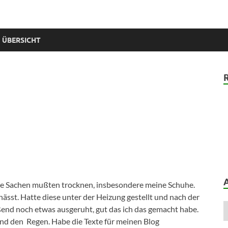
 ÜBERSICHT
ne Sachen mußten trocknen, insbesondere meine Schuhe.
sst. Hatte diese unter der Heizung gestellt und nach der
end noch etwas ausgeruht, gut das ich das gemacht habe.
d den Regen. Habe die Texte für meinen Blog