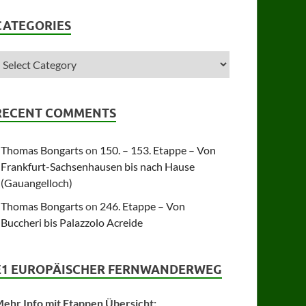
CATEGORIES
RECENT COMMENTS
Thomas Bongarts
on
150. – 153. Etappe – Von
Frankfurt-Sachsenhausen bis nach Hause
(Gauangelloch)
Thomas Bongarts
on
246. Etappe – Von
Buccheri bis Palazzolo Acreide
E1 EUROPÄISCHER FERNWANDERWEG
ehr Info mit Etappen Übersicht: