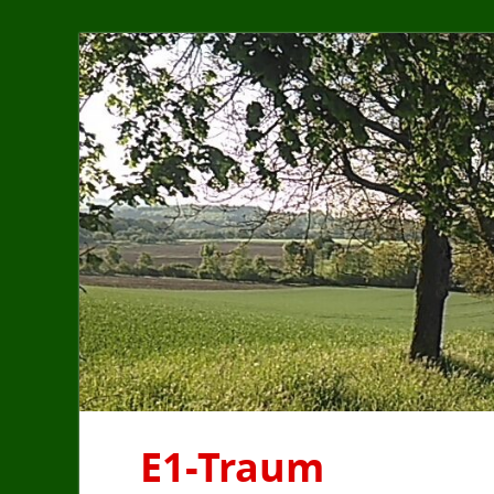
E1-Traum