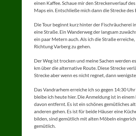
einen Kaffee. Schaue mir den Streckenverlauf des
Maps ein. Entschließe mich dann die Strecke des E
Die Tour beginnt kurz hinter der Fischräucherei
eine Straße. Ein Wanderweg der langsam zuwächst
ein paar Metern auch. Als ich die Straße erreiche
Richtung Varberg zu gehen.
Der Weg ist trocken und meine Sachen werden es d
km über die alternative Route. Diese Strecke ve
Strecke aber wenn es nicht regnet, dann wenigste
Das Vandrarhem erreiche ich so gegen 14:30 Uhr 
bleibe ich heute hier. Die Anmeldung ist in einem
davon entfernt. Es ist ein schönes gemütliches
anderen gehen. Es ist für beide Häuser eine Küc
bilden, sind gemütlich mit alten Möbeln eingeri
gemütlich.