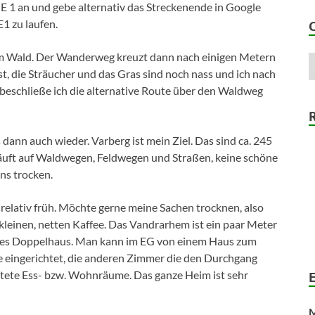
 E 1 an und gebe alternativ das Streckenende in Google
1 zu laufen.
 im Wald. Der Wanderweg kreuzt dann nach einigen Metern
, die Sträucher und das Gras sind noch nass und ich nach
, beschließe ich die alternative Route über den Waldweg
ann auch wieder. Varberg ist mein Ziel. Das sind ca. 245
rläuft auf Waldwegen, Feldwegen und Straßen, keine schöne
ns trocken.
relativ früh. Möchte gerne meine Sachen trocknen, also
 kleinen, netten Kaffee. Das Vandrarhem ist ein paar Meter
 altes Doppelhaus. Man kann im EG von einem Haus zum
he eingerichtet, die anderen Zimmer die den Durchgang
chtete Ess- bzw. Wohnräume. Das ganze Heim ist sehr
M