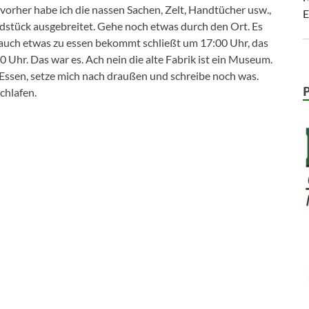
rher habe ich die nassen Sachen, Zelt, Handtücher usw.,
E
dstück ausgebreitet. Gehe noch etwas durch den Ort. Es
n auch etwas zu essen bekommt schließt um 17:00 Uhr, das
Uhr. Das war es. Ach nein die alte Fabrik ist ein Museum.
ssen, setze mich nach draußen und schreibe noch was.
chlafen.