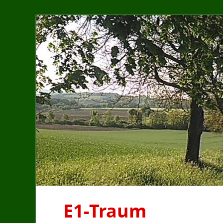
E1-Traum