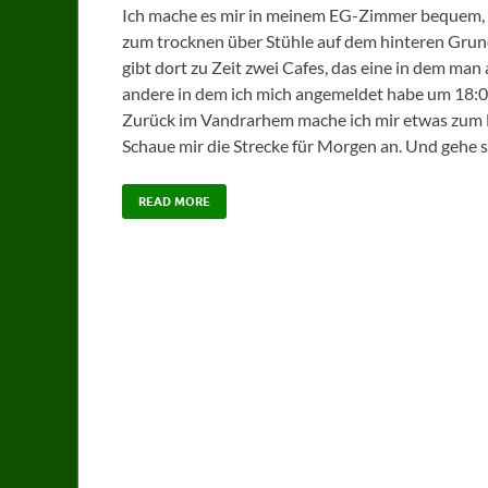
Ich mache es mir in meinem EG-Zimmer bequem, vo
zum trocknen über Stühle auf dem hinteren Grun
gibt dort zu Zeit zwei Cafes, das eine in dem ma
andere in dem ich mich angemeldet habe um 18:00 
Zurück im Vandrarhem mache ich mir etwas zum E
Schaue mir die Strecke für Morgen an. Und gehe s
READ MORE