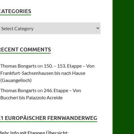
CATEGORIES
RECENT COMMENTS
Thomas Bongarts
on
150. – 153. Etappe – Von
Frankfurt-Sachsenhausen bis nach Hause
(Gauangelloch)
Thomas Bongarts
on
246. Etappe – Von
Buccheri bis Palazzolo Acreide
E1 EUROPÄISCHER FERNWANDERWEG
ehr Info mit Etappen Übersicht: