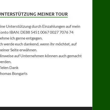
UNTERSTÜTZUNG MEINER TOUR
ine Unterstützung durch Einzahlungen auf mein
onto IBAN: DE88 5451 0067 0027 7076 74
ehme ich gerne entgegen.
ch werde euch dankend, wenn ihr möchtet, auf
einer Seite erwähnen.
inweise auf Unternehmen können auch gemacht
erden.
ielen Dank
homas Bongarts