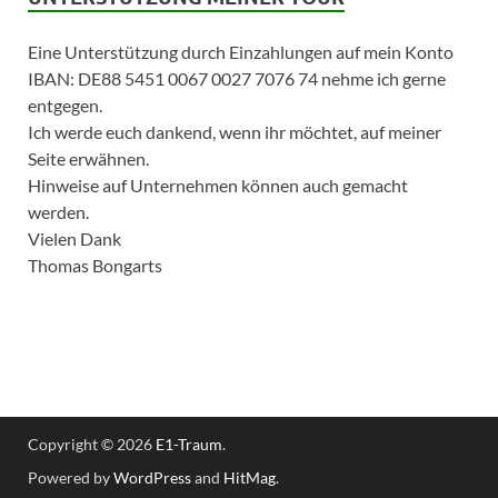
Eine Unterstützung durch Einzahlungen auf mein Konto
IBAN: DE88 5451 0067 0027 7076 74 nehme ich gerne
entgegen.
Ich werde euch dankend, wenn ihr möchtet, auf meiner
Seite erwähnen.
Hinweise auf Unternehmen können auch gemacht
werden.
Vielen Dank
Thomas Bongarts
Copyright © 2026
E1-Traum
.
Powered by
WordPress
and
HitMag
.