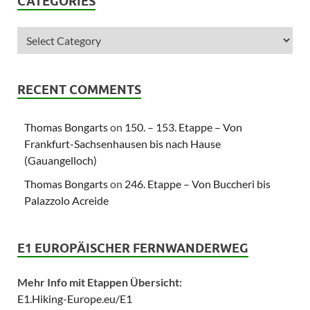
CATEGORIES
RECENT COMMENTS
Thomas Bongarts
on
150. – 153. Etappe – Von
Frankfurt-Sachsenhausen bis nach Hause
(Gauangelloch)
Thomas Bongarts
on
246. Etappe – Von Buccheri bis
Palazzolo Acreide
E1 EUROPÄISCHER FERNWANDERWEG
Mehr Info mit Etappen Übersicht:
E1.Hiking-Europe.eu/E1