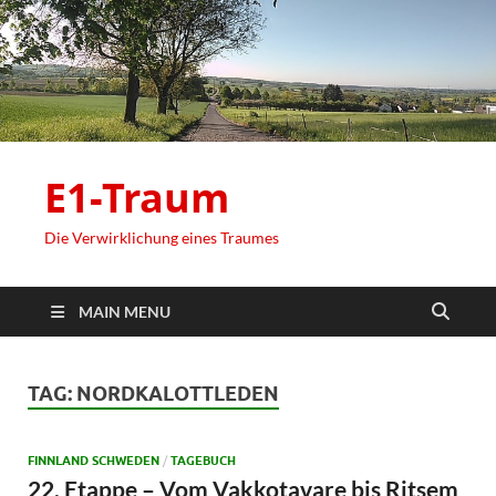
E1-Traum
Die Verwirklichung eines Traumes
MAIN MENU
TAG:
NORDKALOTTLEDEN
FINNLAND SCHWEDEN
/
TAGEBUCH
22. Etappe – Vom Vakkotavare bis Ritsem