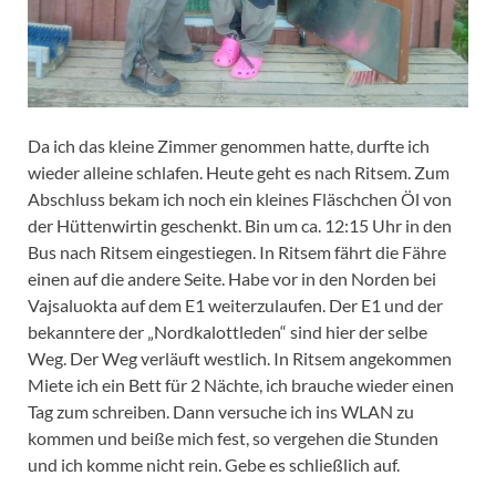
Da ich das kleine Zimmer genommen hatte, durfte ich
wieder alleine schlafen. Heute geht es nach Ritsem. Zum
Abschluss bekam ich noch ein kleines Fläschchen Öl von
der Hüttenwirtin geschenkt. Bin um ca. 12:15 Uhr in den
Bus nach Ritsem eingestiegen. In Ritsem fährt die Fähre
einen auf die andere Seite. Habe vor in den Norden bei
Vajsaluokta auf dem E1 weiterzulaufen. Der E1 und der
bekanntere der „Nordkalottleden“ sind hier der selbe
Weg. Der Weg verläuft westlich. In Ritsem angekommen
Miete ich ein Bett für 2 Nächte, ich brauche wieder einen
Tag zum schreiben. Dann versuche ich ins WLAN zu
kommen und beiße mich fest, so vergehen die Stunden
und ich komme nicht rein. Gebe es schließlich auf.