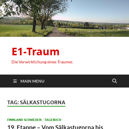
E1-Traum
Die Verwirklichung eines Traumes
MAIN MENU
TAG:
SÄLKASTUGORNA
FINNLAND SCHWEDEN
/
TAGEBUCH
19. Etappe – Vom Sälkastugorna bis