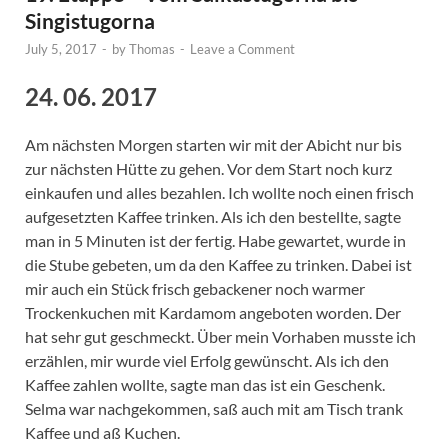
Singistugorna
July 5, 2017
-
by
Thomas
-
Leave a Comment
24. 06. 2017
Am nächsten Morgen starten wir mit der Abicht nur bis
zur nächsten Hütte zu gehen. Vor dem Start noch kurz
einkaufen und alles bezahlen. Ich wollte noch einen frisch
aufgesetzten Kaffee trinken. Als ich den bestellte, sagte
man in 5 Minuten ist der fertig. Habe gewartet, wurde in
die Stube gebeten, um da den Kaffee zu trinken. Dabei ist
mir auch ein Stück frisch gebackener noch warmer
Trockenkuchen mit Kardamom angeboten worden. Der
hat sehr gut geschmeckt. Über mein Vorhaben musste ich
erzählen, mir wurde viel Erfolg gewünscht. Als ich den
Kaffee zahlen wollte, sagte man das ist ein Geschenk.
Selma war nachgekommen, saß auch mit am Tisch trank
Kaffee und aß Kuchen.