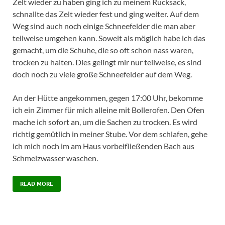
Zelt wieder zu haben ging ich zu meinem Rucksack,
schnallte das Zelt wieder fest und ging weiter. Auf dem
Weg sind auch noch einige Schneefelder die man aber
teilweise umgehen kann. Soweit als möglich habe ich das
gemacht, um die Schuhe, die so oft schon nass waren,
trocken zu halten. Dies gelingt mir nur teilweise, es sind
doch noch zu viele große Schneefelder auf dem Weg.
An der Hütte angekommen, gegen 17:00 Uhr, bekomme
ich ein Zimmer für mich alleine mit Bollerofen. Den Ofen
mache ich sofort an, um die Sachen zu trocken. Es wird
richtig gemütlich in meiner Stube. Vor dem schlafen, gehe
ich mich noch im am Haus vorbeifließenden Bach aus
Schmelzwasser waschen.
READ MORE