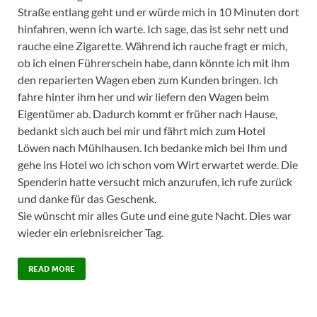
Straße entlang geht und er würde mich in 10 Minuten dort
hinfahren, wenn ich warte. Ich sage, das ist sehr nett und
rauche eine Zigarette. Während ich rauche fragt er mich,
ob ich einen Führerschein habe, dann könnte ich mit ihm
den reparierten Wagen eben zum Kunden bringen. Ich
fahre hinter ihm her und wir liefern den Wagen beim
Eigentümer ab. Dadurch kommt er früher nach Hause,
bedankt sich auch bei mir und fährt mich zum Hotel
Löwen nach Mühlhausen. Ich bedanke mich bei Ihm und
gehe ins Hotel wo ich schon vom Wirt erwartet werde. Die
Spenderin hatte versucht mich anzurufen, ich rufe zurück
und danke für das Geschenk.
Sie wünscht mir alles Gute und eine gute Nacht. Dies war
wieder ein erlebnisreicher Tag.
READ MORE