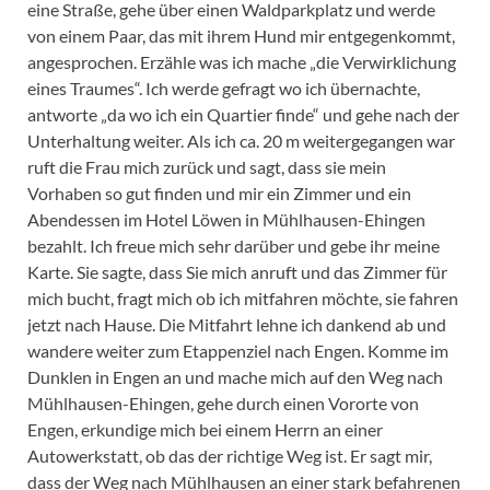
eine Straße, gehe über einen Waldparkplatz und werde
von einem Paar, das mit ihrem Hund mir entgegenkommt,
angesprochen. Erzähle was ich mache „die Verwirklichung
eines Traumes“. Ich werde gefragt wo ich übernachte,
antworte „da wo ich ein Quartier finde“ und gehe nach der
Unterhaltung weiter. Als ich ca. 20 m weitergegangen war
ruft die Frau mich zurück und sagt, dass sie mein
Vorhaben so gut finden und mir ein Zimmer und ein
Abendessen im Hotel Löwen in Mühlhausen-Ehingen
bezahlt. Ich freue mich sehr darüber und gebe ihr meine
Karte. Sie sagte, dass Sie mich anruft und das Zimmer für
mich bucht, fragt mich ob ich mitfahren möchte, sie fahren
jetzt nach Hause. Die Mitfahrt lehne ich dankend ab und
wandere weiter zum Etappenziel nach Engen. Komme im
Dunklen in Engen an und mache mich auf den Weg nach
Mühlhausen-Ehingen, gehe durch einen Vororte von
Engen, erkundige mich bei einem Herrn an einer
Autowerkstatt, ob das der richtige Weg ist. Er sagt mir,
dass der Weg nach Mühlhausen an einer stark befahrenen