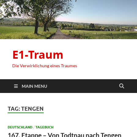
E1-Traum
Die Verwirklichung eines Traumes
MAIN MENU
TAG:
TENGEN
DEUTSCHLAND
/
TAGEBUCH
167. Etappe – Von Todtnau nach Tengen