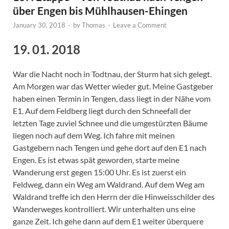
über Engen bis Mühlhausen-Ehingen
January 30, 2018
-
by
Thomas
-
Leave a Comment
19. 01. 2018
War die Nacht noch in Todtnau, der Sturm hat sich gelegt.
Am Morgen war das Wetter wieder gut. Meine Gastgeber
haben einen Termin in Tengen, dass liegt in der Nähe vom
E1. Auf dem Feldberg liegt durch den Schneefall der
letzten Tage zuviel Schnee und die umgestürzten Bäume
liegen noch auf dem Weg. Ich fahre mit meinen
Gastgebern nach Tengen und gehe dort auf den E1 nach
Engen. Es ist etwas spät geworden, starte meine
Wanderung erst gegen 15:00 Uhr. Es ist zuerst ein
Feldweg, dann ein Weg am Waldrand. Auf dem Weg am
Waldrand treffe ich den Herrn der die Hinweisschilder des
Wanderweges kontrolliert. Wir unterhalten uns eine
ganze Zeit. Ich gehe dann auf dem E1 weiter überquere