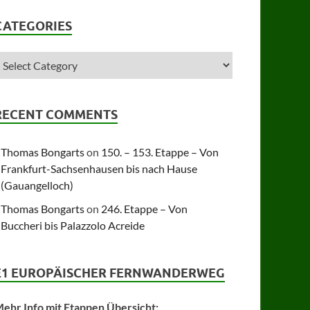
CATEGORIES
RECENT COMMENTS
Thomas Bongarts
on
150. – 153. Etappe – Von
Frankfurt-Sachsenhausen bis nach Hause
(Gauangelloch)
Thomas Bongarts
on
246. Etappe – Von
Buccheri bis Palazzolo Acreide
E1 EUROPÄISCHER FERNWANDERWEG
ehr Info mit Etappen Übersicht: