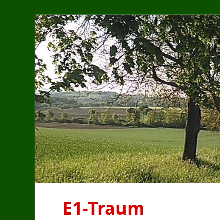
E1-Traum