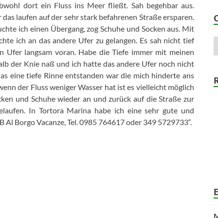
wohl dort ein Fluss ins Meer fließt. Sah begehbar aus.
das laufen auf der sehr stark befahrenen Straße ersparen.
suchte ich einen Übergang, zog Schuhe und Socken aus. Mit
te ich an das andere Ufer zu gelangen. Es sah nicht tief
en Ufer langsam voran. Habe die Tiefe immer mit meinen
b der Knie naß und ich hatte das andere Ufer noch nicht
das eine tiefe Rinne entstanden war die mich hinderte ans
enn der Fluss weniger Wasser hat ist es vielleicht möglich
ocken und Schuhe wieder an und zurück auf die Straße zur
laufen. In Tortora Marina habe ich eine sehr gute und
 B Al Borgo Vacanze, Tel. 0985 764617 oder 349 5729733“.
M