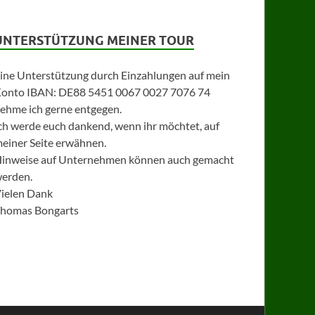
UNTERSTÜTZUNG MEINER TOUR
ine Unterstützung durch Einzahlungen auf mein
onto IBAN: DE88 5451 0067 0027 7076 74
ehme ich gerne entgegen.
ch werde euch dankend, wenn ihr möchtet, auf
einer Seite erwähnen.
inweise auf Unternehmen können auch gemacht
erden.
ielen Dank
homas Bongarts