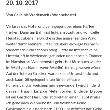
20. 10. 2017
Von Celle bis Wedemark / Wennebostel
Verlasse das Hotel und gehe gegenüber einen Kaffee
trinken. Dann am Bahnhof links am Stadtrand von Celle
Neustadt über eine Brücke in den angrenzenden Wald,
weiter durch kleinere Orte und über Feldwege bis nach
Wedemark. Kein schöner Weg. Hatte im Internet keine
Unterkunft in Wedemark gefunden und habe ein Zimmer
im Nachbarort Wennebostel gebucht. Hätte auch wieder
im Wald geschlafen, wenn Waldhütten dagewesen wären.
Auf den letzten Strecken waren keine Unterstände und
auch kaum Sitzgelegenheiten für eine Pause.
Für ein Land, in welchem gerne gewandert wird, finde ich
das sehr traurig. Ein paar Meter vor dem Ende der Etappe
ist ein Gasthof. Das Ende ist direkt an einer Hauptstraße.
Ich gehe nach Wennebostel, ein Wohnort, keine
Gastronomie die noch nach 21:00 Uhr geöffnet hat. Gehe