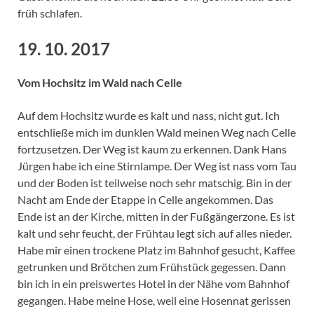
früh schlafen.
19. 10. 2017
Vom Hochsitz im Wald nach Celle
Auf dem Hochsitz wurde es kalt und nass, nicht gut. Ich
entschließe mich im dunklen Wald meinen Weg nach Celle
fortzusetzen. Der Weg ist kaum zu erkennen. Dank Hans
Jürgen habe ich eine Stirnlampe. Der Weg ist nass vom Tau
und der Boden ist teilweise noch sehr matschig. Bin in der
Nacht am Ende der Etappe in Celle angekommen. Das
Ende ist an der Kirche, mitten in der Fußgängerzone. Es ist
kalt und sehr feucht, der Frühtau legt sich auf alles nieder.
Habe mir einen trockene Platz im Bahnhof gesucht, Kaffee
getrunken und Brötchen zum Frühstück gegessen. Dann
bin ich in ein preiswertes Hotel in der Nähe vom Bahnhof
gegangen. Habe meine Hose, weil eine Hosennat gerissen