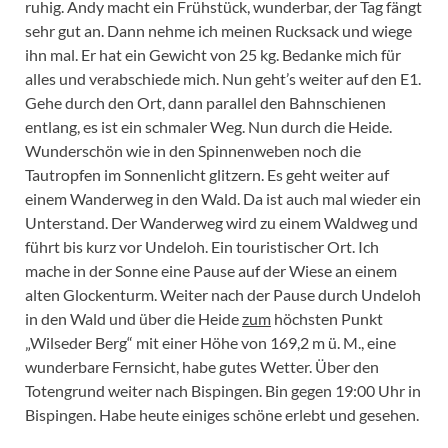
ruhig. Andy macht ein Frühstück, wunderbar, der Tag fängt
sehr gut an. Dann nehme ich meinen Rucksack und wiege
ihn mal. Er hat ein Gewicht von 25 kg. Bedanke mich für
alles und verabschiede mich. Nun geht’s weiter auf den E1.
Gehe durch den Ort, dann parallel den Bahnschienen
entlang, es ist ein schmaler Weg. Nun durch die Heide.
Wunderschön wie in den Spinnenweben noch die
Tautropfen im Sonnenlicht glitzern. Es geht weiter auf
einem Wanderweg in den Wald. Da ist auch mal wieder ein
Unterstand. Der Wanderweg wird zu einem Waldweg und
führt bis kurz vor Undeloh. Ein touristischer Ort. Ich
mache in der Sonne eine Pause auf der Wiese an einem
alten Glockenturm. Weiter nach der Pause durch Undeloh
in den Wald und über die Heide
zum
höchsten Punkt
„Wilseder Berg“ mit einer Höhe von 169,2 m ü. M., eine
wunderbare Fernsicht, habe gutes Wetter. Über den
Totengrund weiter nach Bispingen. Bin gegen 19:00 Uhr in
Bispingen. Habe heute einiges schöne erlebt und gesehen.