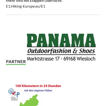
Mehr Info mit Etappen Übersicht:
E1.Hiking-Europe.eu/E1
PARTNER