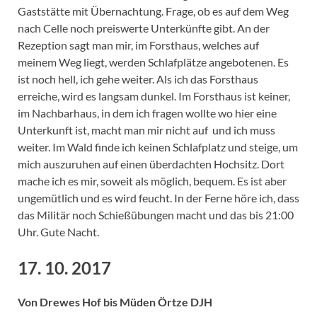
Gaststätte mit Übernachtung. Frage, ob es auf dem Weg
nach Celle noch preiswerte Unterkünfte gibt. An der
Rezeption sagt man mir, im Forsthaus, welches auf
meinem Weg liegt, werden Schlafplätze angebotenen. Es
ist noch hell, ich gehe weiter. Als ich das Forsthaus
erreiche, wird es langsam dunkel. Im Forsthaus ist keiner,
im Nachbarhaus, in dem ich fragen wollte wo hier eine
Unterkunft ist, macht man mir nicht auf und ich muss
weiter. Im Wald finde ich keinen Schlafplatz und steige, um
mich auszuruhen auf einen überdachten Hochsitz. Dort
mache ich es mir, soweit als möglich, bequem. Es ist aber
ungemütlich und es wird feucht. In der Ferne höre ich, dass
das Militär noch Schießübungen macht und das bis 21:00
Uhr. Gute Nacht.
17. 10. 2017
Von Drewes Hof bis Müden Örtze DJH