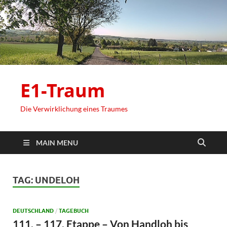
E1-Traum
Die Verwirklichung eines Traumes
MAIN MENU
TAG:
UNDELOH
DEUTSCHLAND
/
TAGEBUCH
111. – 117. Etappe – Von Handloh bis