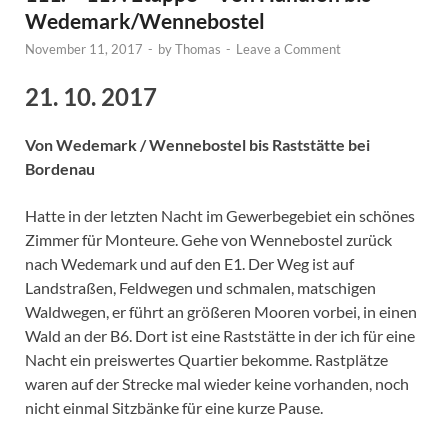
Wedemark/Wennebostel
November 11, 2017
-
by
Thomas
-
Leave a Comment
21. 10. 2017
Von Wedemark / Wennebostel bis Raststätte bei
Bordenau
Hatte in der letzten Nacht im Gewerbegebiet ein schönes
Zimmer für Monteure. Gehe von Wennebostel zurück
nach Wedemark und auf den E1. Der Weg ist auf
Landstraßen, Feldwegen und schmalen, matschigen
Waldwegen, er führt an größeren Mooren vorbei, in einen
Wald an der B6. Dort ist eine Raststätte in der ich für eine
Nacht ein preiswertes Quartier bekomme. Rastplätze
waren auf der Strecke mal wieder keine vorhanden, noch
nicht einmal Sitzbänke für eine kurze Pause.