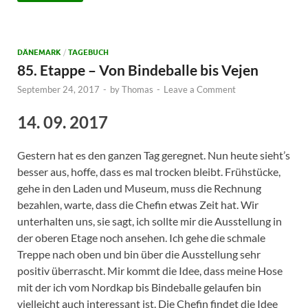
DÄNEMARK
/
TAGEBUCH
85. Etappe – Von Bindeballe bis Vejen
September 24, 2017
-
by
Thomas
-
Leave a Comment
14. 09. 2017
Gestern hat es den ganzen Tag geregnet. Nun heute sieht’s
besser aus, hoffe, dass es mal trocken bleibt. Frühstücke,
gehe in den Laden und Museum, muss die Rechnung
bezahlen, warte, dass die Chefin etwas Zeit hat. Wir
unterhalten uns, sie sagt, ich sollte mir die Ausstellung in
der oberen Etage noch ansehen. Ich gehe die schmale
Treppe nach oben und bin über die Ausstellung sehr
positiv überrascht. Mir kommt die Idee, dass meine Hose
mit der ich vom Nordkap bis Bindeballe gelaufen bin
vielleicht auch interessant ist. Die Chefin findet die Idee