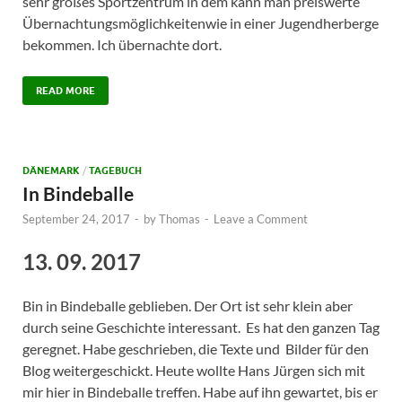
sehr großes Sportzentrum in dem kann man preiswerte
Übernachtungsmöglichkeitenwie in einer Jugendherberge
bekommen. Ich übernachte dort.
READ MORE
DÄNEMARK
/
TAGEBUCH
In Bindeballe
September 24, 2017
-
by
Thomas
-
Leave a Comment
13. 09. 2017
Bin in Bindeballe geblieben. Der Ort ist sehr klein aber
durch seine Geschichte interessant. Es hat den ganzen Tag
geregnet. Habe geschrieben, die Texte und Bilder für den
Blog weitergeschickt. Heute wollte Hans Jürgen sich mit
mir hier in Bindeballe treffen. Habe auf ihn gewartet, bis er