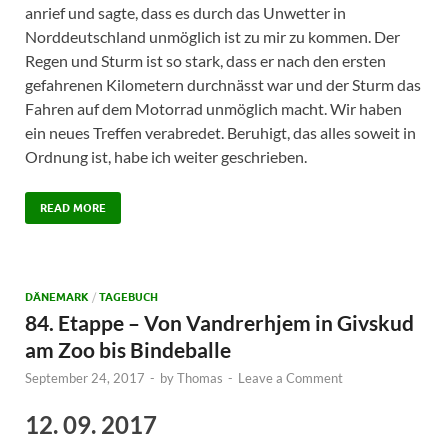
anrief und sagte, dass es durch das Unwetter in
Norddeutschland unmöglich ist zu mir zu kommen. Der
Regen und Sturm ist so stark, dass er nach den ersten
gefahrenen Kilometern durchnässt war und der Sturm das
Fahren auf dem Motorrad unmöglich macht. Wir haben
ein neues Treffen verabredet. Beruhigt, das alles soweit in
Ordnung ist, habe ich weiter geschrieben.
READ MORE
DÄNEMARK
/
TAGEBUCH
84. Etappe – Von Vandrerhjem in Givskud
am Zoo bis Bindeballe
September 24, 2017
-
by
Thomas
-
Leave a Comment
12. 09. 2017