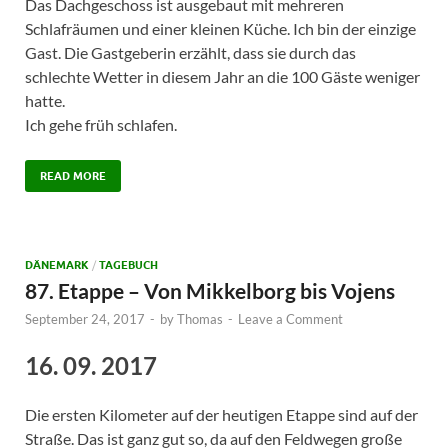
Das Dachgeschoss ist ausgebaut mit mehreren
Schlafräumen und einer kleinen Küche. Ich bin der einzige
Gast. Die Gastgeberin erzählt, dass sie durch das
schlechte Wetter in diesem Jahr an die 100 Gäste weniger
hatte.
Ich gehe früh schlafen.
READ MORE
DÄNEMARK
/
TAGEBUCH
87. Etappe – Von Mikkelborg bis Vojens
September 24, 2017
-
by
Thomas
-
Leave a Comment
16. 09. 2017
Die ersten Kilometer auf der heutigen Etappe sind auf der
Straße. Das ist ganz gut so, da auf den Feldwegen große