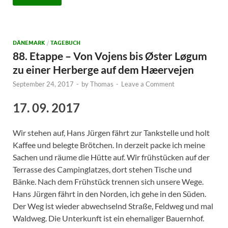
DÄNEMARK
/
TAGEBUCH
88. Etappe – Von Vojens bis Øster Løgum
zu einer Herberge auf dem Hæervejen
September 24, 2017
-
by
Thomas
-
Leave a Comment
17. 09. 2017
Wir stehen auf, Hans Jürgen fährt zur Tankstelle und holt
Kaffee und belegte Brötchen. In derzeit packe ich meine
Sachen und räume die Hütte auf. Wir frühstücken auf der
Terrasse des Campinglatzes, dort stehen Tische und
Bänke. Nach dem Frühstück trennen sich unsere Wege.
Hans Jürgen fährt in den Norden, ich gehe in den Süden.
Der Weg ist wieder abwechselnd Straße, Feldweg und mal
Waldweg. Die Unterkunft ist ein ehemaliger Bauernhof.