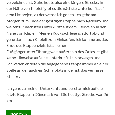
verzeichnet ist. Gehe heute also eine längere Strecke. In
der Nähe von Klipleff gibt es die nächste Unterkunft auf
dem Hærvejen, zu der werde ich gehen. Ich gehe am
Morgen zum Ende der gestrigen Etappe nach Rødekro und
weiter zur nächsten Unterkunft auf dem Hærvejen in der
Nähe von Klipleff. Meinen Rucksack lege ich dort ab und
gehe dann nach Klipleff zum Einkaufen. Ich komme an, das
Ende des Etappenziels, ist an einer
Fußgängerunterführung weit außerhalb des Ortes, es gibt
keine Hinweise auf eine Unterkunft. In Norwegen und
Schweden endeten die angegebene Etappe immer an einer
Stelle an der auch ein Schlafplatz in der ist, das vermisse
ich hier.
Ich gehe zu meiner Unterkunft und bereite mich auf die
letzte Etappe in Dänemark vor. Die heutige Strecke war 26
km.
READ MORE