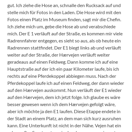
gut. Ich ziehe die Hose an, schnalle den Rucksack auf und
stelle mich für Fotos in den Laden. Die Hose wird mit den
Fotos einen Platz im Museum finden, sagt mir die Chefin.
Ich ziehe mich um, gebe die Hose ab und verabschiede
mich. Der E 1 verläuft auf der Straße, es kommen mir viele
Radrennfahrer entgegen, es sieht so aus, als ob heute ein
Radrennen stattfindet. Der E1 biegt links ab und verläuft
weiter auf der Straße, der Hærvejen verläuft weiter
geradeaus auf einen Feldweg. Dann komme ich auf eine
Hauptstraße auf der ich ein paar Kilometer laufe, bis ich
rechts auf eine Pferdekoppel abbiegen muss. Nach der
Pferdekoppel laufe ich auf einen Feldweg, der dann wieder
auf den Hærvejen auskommt. Nun verläuft der E1 wieder
auf den Hærvejen, dem ich jetzt folge. Ich glaube es wäre
besser gewesen wenn ich dem Hærvejen gefolgt wäre,
aber ich möchte ja den E1 laufen. Diese Etappe endete in
der Stadt an einem Platz, an dem man sich kurz ausruhen
kann. Eine Unterkunft ist nicht in der Nähe. Vejen hat ein