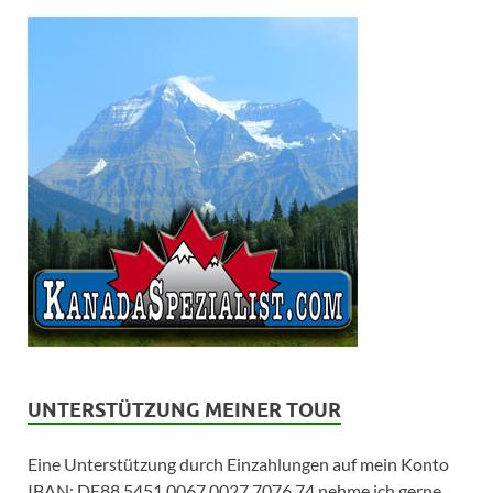
UNTERSTÜTZUNG MEINER TOUR
Eine Unterstützung durch Einzahlungen auf mein Konto
IBAN: DE88 5451 0067 0027 7076 74 nehme ich gerne