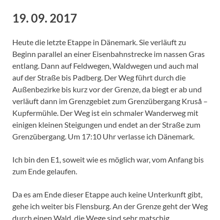
19. 09. 2017
Heute die letzte Etappe in Dänemark. Sie verläuft zu
Beginn parallel an einer Eisenbahnstrecke im nassen Gras
entlang. Dann auf Feldwegen, Waldwegen und auch mal
auf der Straße bis Padberg. Der Weg führt durch die
Außenbezirke bis kurz vor der Grenze, da biegt er ab und
verläuft dann im Grenzgebiet zum Grenzübergang Kruså –
Kupfermühle. Der Weg ist ein schmaler Wanderweg mit
einigen kleinen Steigungen und endet an der Straße zum
Grenzübergang. Um 17:10 Uhr verlasse ich Dänemark.
Ich bin den E1, soweit wie es möglich war, vom Anfang bis
zum Ende gelaufen.
Da es am Ende dieser Etappe auch keine Unterkunft gibt,
gehe ich weiter bis Flensburg. An der Grenze geht der Weg
durch einen Wald, die Wege sind sehr matschig.