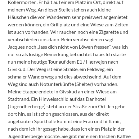
Kollermorten. Er hält auf einem Platz im Ort, direkt auf
meinem Weg. An dieser Stelle stehen auch kleine
Häuschen die von Wanderern sehr preiswert angemietet
werden können, ein Grillplatz und eine Wiese zum Zelten
ist auch vorhanden. Wir rauchen noch eine Zigarette und
verabschieden uns dann. Beim verabschieden sagt
Jacques noch „lass dich nicht von Löwen fressen“, was ich
nur so als lustige Bemerkung betrachtet habe. Ich starte
nun meine heutige Tour auf dem E1 / Hærvejen nach
Givskud. Der Weg ist eine Straße, ein Feldweg, ein
schmaler Wanderweg und dies abwechselnd. Auf dem
Weg sind auch Notunterkünfte (Shelter) vorhanden.
Meine Etappe endete in Givskud an einer Wiese am
Stadtrand. Ein Hinweisschild auf das Danhotel
(Jugendherberge) steht an der Straße zum Ort. Ich gehe
dort hin, es ist schon geschlossen, aus der direkt
angebauten Sporthalle kommt eine Frau und hilft mir,
nach dem ich ihr gesagt habe, dass ich einen Platz in der
Jugendherberge möchte. Sie gibt mir einen frischen Kaffee