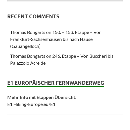
RECENT COMMENTS
Thomas Bongarts
on
150. – 153. Etappe – Von
Frankfurt-Sachsenhausen bis nach Hause
(Gauangelloch)
Thomas Bongarts
on
246. Etappe – Von Buccheri bis
Palazzolo Acreide
E1 EUROPÄISCHER FERNWANDERWEG
Mehr Info mit Etappen Übersicht:
E1.Hiking-Europe.eu/E1