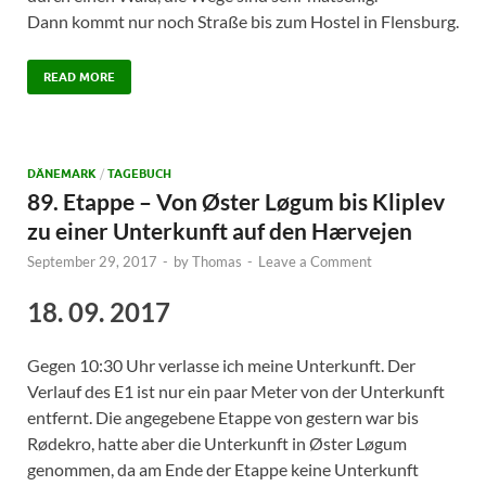
Dann kommt nur noch Straße bis zum Hostel in Flensburg.
READ MORE
DÄNEMARK
/
TAGEBUCH
89. Etappe – Von Øster Løgum bis Kliplev
zu einer Unterkunft auf den Hærvejen
September 29, 2017
-
by
Thomas
-
Leave a Comment
18. 09. 2017
Gegen 10:30 Uhr verlasse ich meine Unterkunft. Der
Verlauf des E1 ist nur ein paar Meter von der Unterkunft
entfernt. Die angegebene Etappe von gestern war bis
Rødekro, hatte aber die Unterkunft in Øster Løgum
genommen, da am Ende der Etappe keine Unterkunft