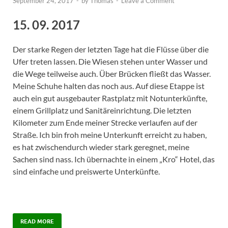
September 24, 2017
-
by
Thomas
-
Leave a Comment
15. 09. 2017
Der starke Regen der letzten Tage hat die Flüsse über die
Ufer treten lassen. Die Wiesen stehen unter Wasser und
die Wege teilweise auch. Über Brücken fließt das Wasser.
Meine Schuhe halten das noch aus. Auf diese Etappe ist
auch ein gut ausgebauter Rastplatz mit Notunterkünfte,
einem Grillplatz und Sanitäreinrichtung. Die letzten
Kilometer zum Ende meiner Strecke verlaufen auf der
Straße. Ich bin froh meine Unterkunft erreicht zu haben,
es hat zwischendurch wieder stark geregnet, meine
Sachen sind nass. Ich übernachte in einem „Kro“ Hotel, das
sind einfache und preiswerte Unterkünfte.
READ MORE