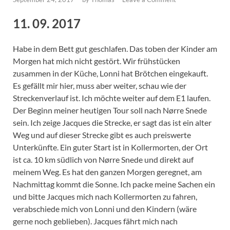
11. 09. 2017
Habe in dem Bett gut geschlafen. Das toben der Kinder am
Morgen hat mich nicht gestört. Wir frühstücken
zusammen in der Küche, Lonni hat Brötchen eingekauft.
Es gefällt mir hier, muss aber weiter, schau wie der
Streckenverlauf ist. Ich möchte weiter auf dem E1 laufen.
Der Beginn meiner heutigen Tour soll nach Nørre Snede
sein. Ich zeige Jacques die Strecke, er sagt das ist ein alter
Weg und auf dieser Strecke gibt es auch preiswerte
Unterkünfte. Ein guter Start ist in Kollermorten, der Ort
ist ca. 10 km südlich von Nørre Snede und direkt auf
meinem Weg. Es hat den ganzen Morgen geregnet, am
Nachmittag kommt die Sonne. Ich packe meine Sachen ein
und bitte Jacques mich nach Kollermorten zu fahren,
verabschiede mich von Lonni und den Kindern (wäre
gerne noch geblieben). Jacques fährt mich nach