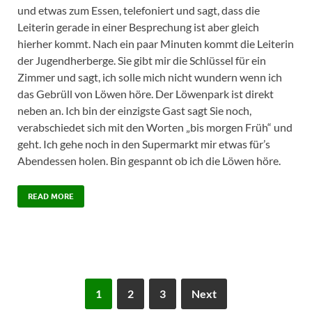
und etwas zum Essen, telefoniert und sagt, dass die
Leiterin gerade in einer Besprechung ist aber gleich
hierher kommt. Nach ein paar Minuten kommt die Leiterin
der Jugendherberge. Sie gibt mir die Schlüssel für ein
Zimmer und sagt, ich solle mich nicht wundern wenn ich
das Gebrüll von Löwen höre. Der Löwenpark ist direkt
neben an. Ich bin der einzigste Gast sagt Sie noch,
verabschiedet sich mit den Worten „bis morgen Früh“ und
geht. Ich gehe noch in den Supermarkt mir etwas für’s
Abendessen holen. Bin gespannt ob ich die Löwen höre.
READ MORE
1
2
3
Next