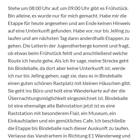
Stehe um 08:00 Uhr auf, um 09:00 Uhr gibt es Frühstück.
Bin alleine, es wurde nur für mich gemacht. Habe mir die
Etappe für heute angesehen und am Ende keinen Hinweis
auf eine Unterkunft gefunden. Habe vor, nur bis Jelling zu
laufen und am nächsten Tag dann anderdhalb Etappen zu
gehen. Die Leiterin der Jugendherberge kommt und fragt,
ob etwas beim Frühstück fehlt und anschließend welche
Route ich heute gehe. Als ich ihr sage, meine Strecke geht
bis Bindeballe, da dort aber keine Unterkunft ist, werde
ich nur bis Jelling gehen, sagt sie, dass es in Bindeballe
einen guten schönen Rastplatz mit kleinen Häuschen gibt.
Sie geht ins Büro und holt eine Wanderkarte auf der die
Übernachtungsmöglichkeit eingezeichnet ist. Bindeballe
ist eine ehemalige alte Bahnstation jetzt ist es eine
Raststation mit besonderem Flair, ein Museum, ein
Einkaufsladen und ein gemütliches Cafe. Ich beschließe
die Etappe bis Bindeballe nach dieser Auskunft zu laufen.
Verlasse das Vandrarhem in Richtung E1 Wanderweg und