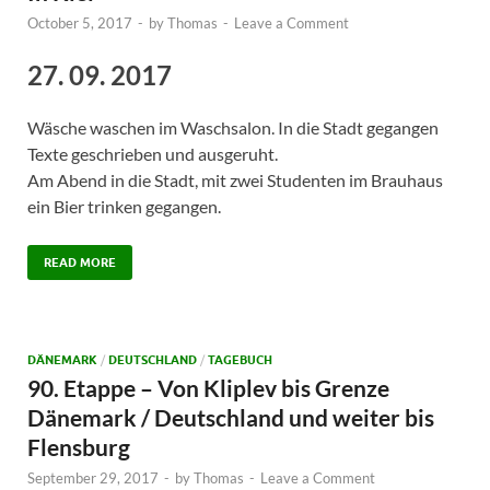
October 5, 2017
-
by
Thomas
-
Leave a Comment
27. 09. 2017
Wäsche waschen im Waschsalon. In die Stadt gegangen
Texte geschrieben und ausgeruht.
Am Abend in die Stadt, mit zwei Studenten im Brauhaus
ein Bier trinken gegangen.
READ MORE
DÄNEMARK
/
DEUTSCHLAND
/
TAGEBUCH
90. Etappe – Von Kliplev bis Grenze
Dänemark / Deutschland und weiter bis
Flensburg
September 29, 2017
-
by
Thomas
-
Leave a Comment