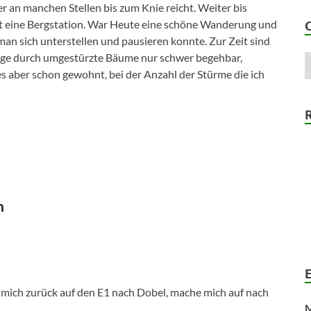
er an manchen Stellen bis zum Knie reicht. Weiter bis
st eine Bergstation. War Heute eine schöne Wanderung und
an sich unterstellen und pausieren konnte. Zur Zeit sind
ge durch umgestürzte Bäume nur schwer begehbar,
 aber schon gewohnt, bei der Anzahl der Stürme die ich
h
t mich zurück auf den E1 nach Dobel, mache mich auf nach
M