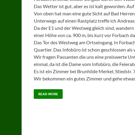
Das Wetter ist gut, aber es ist kalt geworden. Au
Von oben hat man eine gute Sicht auf Bad Herrena
Unterwegs auf einen Rastplatz treffe ich Andrea
Da der E1 und der Westweg gleich sind, wandern 
einer Höhe von ca. 900 m, bis kurz vor Forbach da 
Das Tor des Westweg am Ortseingang. In Forbach
Quartier. Das Infobüro ist schon geschlossen als 
Wir fragen Passanten die uns eine preiswerte Un
einmal, da ist die Dame vom Infobüro, die Feierabe
Es ist ein Zimmer bei Brunhilde Merkel, Stiedstr.
Wir bekommen ein gutes Zimmer und gehe etwas
READ MORE