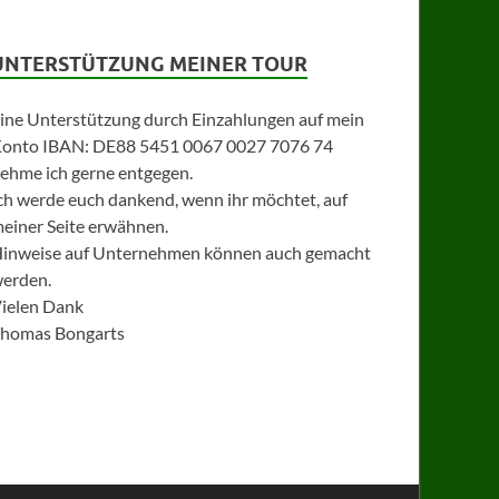
UNTERSTÜTZUNG MEINER TOUR
ine Unterstützung durch Einzahlungen auf mein
onto IBAN: DE88 5451 0067 0027 7076 74
ehme ich gerne entgegen.
ch werde euch dankend, wenn ihr möchtet, auf
einer Seite erwähnen.
inweise auf Unternehmen können auch gemacht
erden.
ielen Dank
homas Bongarts