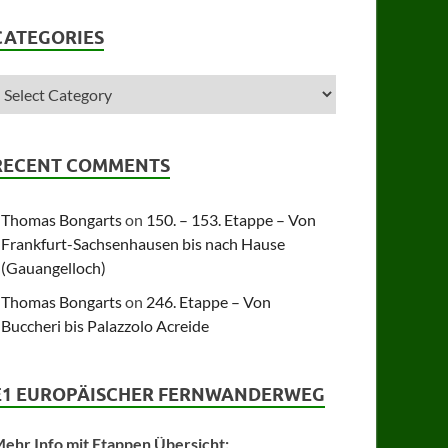
CATEGORIES
RECENT COMMENTS
Thomas Bongarts
on
150. – 153. Etappe – Von
Frankfurt-Sachsenhausen bis nach Hause
(Gauangelloch)
Thomas Bongarts
on
246. Etappe – Von
Buccheri bis Palazzolo Acreide
E1 EUROPÄISCHER FERNWANDERWEG
ehr Info mit Etappen Übersicht: