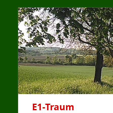
E1-Traum