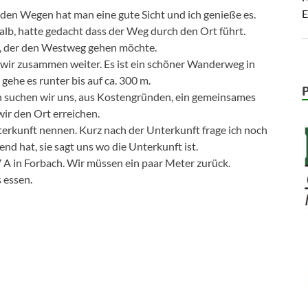
E
f den Wegen hat man eine gute Sicht und ich genieße es.
lb, hatte gedacht dass der Weg durch den Ort führt.
s, der den Westweg gehen möchte.
wir zusammen weiter. Es ist ein schöner Wanderweg in
gehe es runter bis auf ca. 300 m.
 suchen wir uns, aus Kostengründen, ein gemeinsames
wir den Ort erreichen.
terkunft nennen. Kurz nach der Unterkunft frage ich noch
nd hat, sie sagt uns wo die Unterkunft ist.
 7 A in Forbach. Wir müssen ein paar Meter zurück.
 essen.