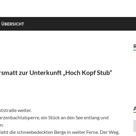
 ÜBERSICHT
rsmatt zur Unterkunft „Hoch Kopf Stub“
ptstraße weiter.
rzenbachtalsperre, ein Stück an den See entlang und
n.
sieht die schneebedeckten Berge in weiter Ferne. Der Weg,