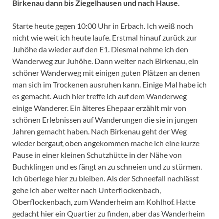
Birkenau dann bis Ziegelhausen und nach Hause.
Starte heute gegen 10:00 Uhr in Erbach. Ich weiß noch
nicht wie weit ich heute laufe. Erstmal hinauf zurück zur
Juhöhe da wieder auf den E1. Diesmal nehme ich den
Wanderweg zur Juhöhe. Dann weiter nach Birkenau, ein
schöner Wanderweg mit einigen guten Plätzen an denen
man sich im Trockenen ausruhen kann. Einige Mal habe ich
es gemacht. Auch hier treffe ich auf dem Wanderweg
einige Wanderer. Ein älteres Ehepaar erzählt mir von
schönen Erlebnissen auf Wanderungen die sie in jungen
Jahren gemacht haben. Nach Birkenau geht der Weg
wieder bergauf, oben angekommen mache ich eine kurze
Pause in einer kleinen Schutzhütte in der Nähe von
Buchklingen und es fängt an zu schneien und zu stürmen.
Ich überlege hier zu bleiben. Als der Schneefall nachlässt
gehe ich aber weiter nach Unterflockenbach,
Oberflockenbach, zum Wanderheim am Kohlhof. Hatte
gedacht hier ein Quartier zu finden, aber das Wanderheim