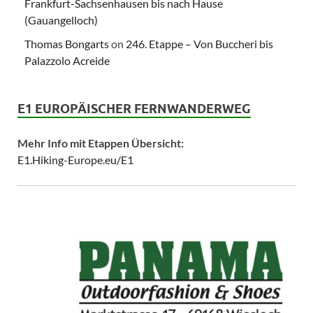
Frankfurt-Sachsenhausen bis nach Hause
(Gauangelloch)
Thomas Bongarts
on
246. Etappe – Von Buccheri bis
Palazzolo Acreide
E1 EUROPÄISCHER FERNWANDERWEG
Mehr Info mit Etappen Übersicht:
E1.Hiking-Europe.eu/E1