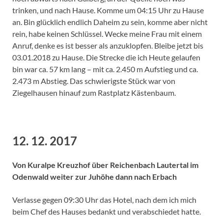
trinken, und nach Hause. Komme um 04:15 Uhr zu Hause
an. Bin glücklich endlich Daheim zu sein, komme aber nicht
rein, habe keinen Schlüssel. Wecke meine Frau mit einem
Anruf, denke es ist besser als anzuklopfen. Bleibe jetzt bis
03.01.2018 zu Hause. Die Strecke die ich Heute gelaufen
bin war ca. 57 km lang – mit ca. 2.450 m Aufstieg und ca.
2.473 m Abstieg. Das schwierigste Stück war von
Ziegelhausen hinauf zum Rastplatz Kästenbaum.
12. 12. 2017
Von Kuralpe Kreuzhof über Reichenbach Lautertal im
Odenwald weiter zur Juhöhe dann nach Erbach
Verlasse gegen 09:30 Uhr das Hotel, nach dem ich mich
beim Chef des Hauses bedankt und verabschiedet hatte.