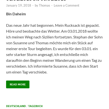
January 19, 2018
-
by
Thomas
-
Leave a Comment
Bin Daheim
Das neue Jahr hat begonnen. Mein Rucksack ist gepackt.
Höre und beobachte das Wetter. Am 03.01.2018 wollte
ich meinen Weg nach Sizilien fortsetzen. Stephan der Sohn
von Susanne und Thomas möchte mich ein Stück auf
meiner erste Tour begleiten. Es wurde für den 03.01. ein
sehr starker Sturm angesagt, ich entschließe mich
daraufhin den Beginn meiner Wanderung um einen Tag zu
verschieben. Ich informierte Susanne, dass ich den Start
um einen Tag verschiebe.
READ MORE
DEUTSCHLAND
/
TAGEBUCH