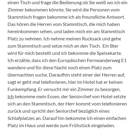
einen Tisch und frage die Bedienung ob Sie weiß wo ich ein
Zimmer bekommen könnte. Sie wird die Personen vom
Stammtisch fragen bekomme ich als freundliche Antwort.
Das hören die Herren vom Stammtisch, die mich haben
hereinkommen sehen, und laden mich ein am Stammtisch
Platz zu nehmen. Ich nehme meinen Rucksack und gehe
zum Stammtisch und setze mich an den Tisch. Ein Bier
wird für mich bestellt und ich bekomme die Speisekarte.
Ich erzähle, dass ich den Europäischen Fernwanderweg E1
wandere und für diese Nacht noch einen Platz zum
übernachten suche. Daraufhin steht einer der Herren auf,
sagt er geht mal telefonieren, hier im Hotel hat er keinen
Funkempfang. Er versucht mir ein Zimmer zu besorgen.
Ich
bekomme mein Essen, der Seniorchef von Hotel setzte
sich an den Stammtisch, der Herr kommt vom telefonieren
zurück und spricht den Seniorchef bezüglich eines
Schlafplatzes an. Darauf hin bekomme ich einen einfachen
Platz im Haus und werde zum Frühstück eingeladen.