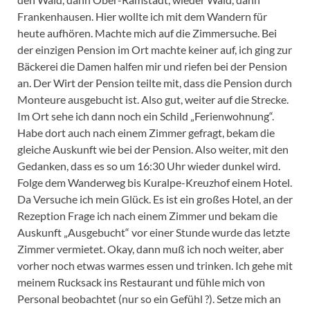
Frankenhausen. Hier wollte ich mit dem Wandern für
heute aufhören. Machte mich auf die Zimmersuche. Bei
der einzigen Pension im Ort machte keiner auf, ich ging zur
Bäckerei die Damen halfen mir und riefen bei der Pension
an. Der Wirt der Pension teilte mit, dass die Pension durch
Monteure ausgebucht ist. Also gut, weiter auf die Strecke.
Im Ort sehe ich dann noch ein Schild „Ferienwohnung“.
Habe dort auch nach einem Zimmer gefragt, bekam die
gleiche Auskunft wie bei der Pension. Also weiter, mit den
Gedanken, dass es so um 16:30 Uhr wieder dunkel wird.
Folge dem Wanderweg bis Kuralpe-Kreuzhof einem Hotel.
Da Versuche ich mein Glück. Es ist ein großes Hotel, an der
Rezeption Frage ich nach einem Zimmer und bekam die
Auskunft „Ausgebucht“ vor einer Stunde wurde das letzte
Zimmer vermietet. Okay, dann muß ich noch weiter, aber
vorher noch etwas warmes essen und trinken. Ich gehe mit
meinem Rucksack ins Restaurant und fühle mich von
Personal beobachtet (nur so ein Gefühl ?). Setze mich an