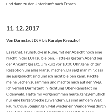
und dann zu der Unterkunft nach Erbach.
11. 12. 2017
Von Darmstadt DJH bis Kuralpe Kreuzhof
Es regnet. Frühstücke in Ruhe, mit der Absicht noch eine
Nacht in der DJH zu bleiben. Hatte es gestern Abend bei
der Ankunft gesagt. Um kurz vor 10:00 Uhr gehe ich zur
Rezeption um alles klar zu machen. Da sagt man mir, dass
sie ausgebucht sind und ich nicht bleiben kann. Packte
meine Sachen zusammen und machte mich auf den Weg.
Ich verließ Darmstadt in Richtung Ober-Ramstadt im
Odenwald. Hatte mir vorgenommen heute ganz gemütlich
nur eine kurze Strecke zu wandern. Es sind auf dem Weg
kaum große Steigungen. Mal wieder ein Wanderweg durch
den Wald, dann Ober-Ramstadt, wieder Wald, dann