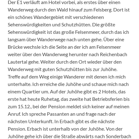
Der E1 verläuft am Hotel vorbei, als erstes über einen
Wanderweg durch den Wald hinauf zum Felsberg. Dort ist
ein schönes Wandergebiet mit verschiedenen
Sehenswürdigkeiten und Schutzhütten. Die größte
Sehenswürdigkeit ist das große Felsenmeer, durch das ich
langsam über Wanderwege nach unten gehe. Über eine
Brücke wechsle ich die Seite an der ich am Felsenmeer
weiter über den Wanderweg herunter nach Reichenbach
Lautertal gehe. Weiter durch den Ort wieder über den
Wanderweg mit guten Schutzhütten bis zur Juhöhe.
Treffe auf dem Weg einige Wanderer mit denen ich mich
unterhalte. Ich erreiche die Juhöhe und schaue mich nach
einem Quartier um. Auf der Juhöhe gibt es 2 Hotels, das
erste hat heute Ruhetag, das zweite hat Betriebsferien bis
zum 15.12., bei der Pension meldet sich keiner auf meinen
Anruf. Ich spreche Passanten an und frage nach der
nächsten Unterkunft. In Erbach gibt es die nächste
Pension. Erbach ist unterhalb von der Juhöhe. Von der
Juhöhe gehe ich über die Straße abwärts nach Sonderbach