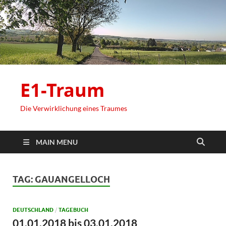
E1-Traum
Die Verwirklichung eines Traumes
MAIN MENU
TAG:
GAUANGELLOCH
DEUTSCHLAND
/
TAGEBUCH
01.01.2018 bis 03.01.2018