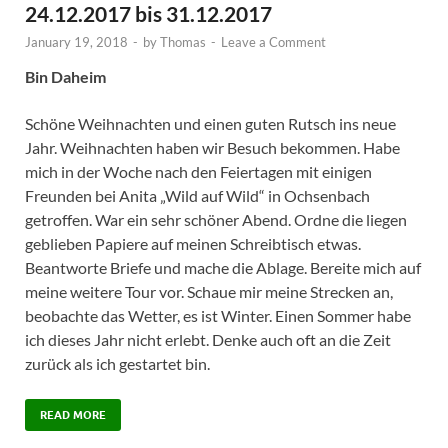
24.12.2017 bis 31.12.2017
January 19, 2018
-
by
Thomas
-
Leave a Comment
Bin Daheim
Schöne Weihnachten und einen guten Rutsch ins neue
Jahr. Weihnachten haben wir Besuch bekommen. Habe
mich in der Woche nach den Feiertagen mit einigen
Freunden bei Anita „Wild auf Wild“ in Ochsenbach
getroffen. War ein sehr schöner Abend. Ordne die liegen
geblieben Papiere auf meinen Schreibtisch etwas.
Beantworte Briefe und mache die Ablage. Bereite mich auf
meine weitere Tour vor. Schaue mir meine Strecken an,
beobachte das Wetter, es ist Winter. Einen Sommer habe
ich dieses Jahr nicht erlebt. Denke auch oft an die Zeit
zurück als ich gestartet bin.
READ MORE