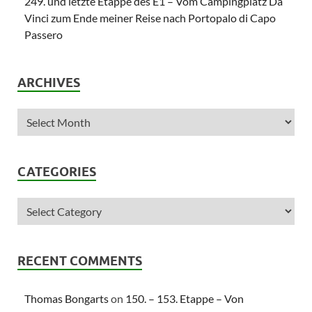
249. und letzte Etappe des E1 – Vom Campingplatz Da
Vinci zum Ende meiner Reise nach Portopalo di Capo
Passero
ARCHIVES
CATEGORIES
RECENT COMMENTS
Thomas Bongarts
on
150. – 153. Etappe – Von