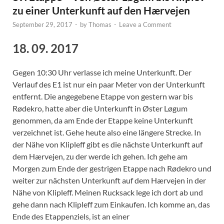
zu einer Unterkunft auf den Hærvejen
September 29, 2017
-
by
Thomas
-
Leave a Comment
18. 09. 2017
Gegen 10:30 Uhr verlasse ich meine Unterkunft. Der
Verlauf des E1 ist nur ein paar Meter von der Unterkunft
entfernt. Die angegebene Etappe von gestern war bis
Rødekro, hatte aber die Unterkunft in Øster Løgum
genommen, da am Ende der Etappe keine Unterkunft
verzeichnet ist. Gehe heute also eine längere Strecke. In
der Nähe von Klipleff gibt es die nächste Unterkunft auf
dem Hærvejen, zu der werde ich gehen. Ich gehe am
Morgen zum Ende der gestrigen Etappe nach Rødekro und
weiter zur nächsten Unterkunft auf dem Hærvejen in der
Nähe von Klipleff. Meinen Rucksack lege ich dort ab und
gehe dann nach Klipleff zum Einkaufen. Ich komme an, das
Ende des Etappenziels, ist an einer