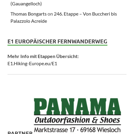
(Gauangelloch)
Thomas Bongarts
on
246. Etappe – Von Buccheri bis
Palazzolo Acreide
E1 EUROPÄISCHER FERNWANDERWEG
Mehr Info mit Etappen Übersicht:
E1.Hiking-Europe.eu/E1
PARTNER