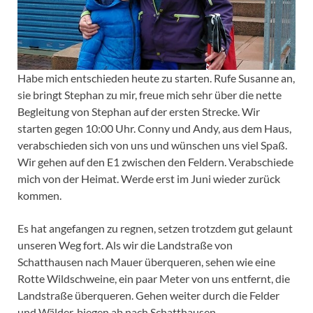
Habe mich entschieden heute zu starten. Rufe Susanne an,
sie bringt Stephan zu mir, freue mich sehr über die nette
Begleitung von Stephan auf der ersten Strecke. Wir
starten gegen 10:00 Uhr. Conny und Andy, aus dem Haus,
verabschieden sich von uns und wünschen uns viel Spaß.
Wir gehen auf den E1 zwischen den Feldern. Verabschiede
mich von der Heimat. Werde erst im Juni wieder zurück
kommen.
Es hat angefangen zu regnen, setzen trotzdem gut gelaunt
unseren Weg fort. Als wir die Landstraße von
Schatthausen nach Mauer überqueren, sehen wie eine
Rotte Wildschweine, ein paar Meter von uns entfernt, die
Landstraße überqueren. Gehen weiter durch die Felder
und Wälder, biegen ab nach Schatthausen.