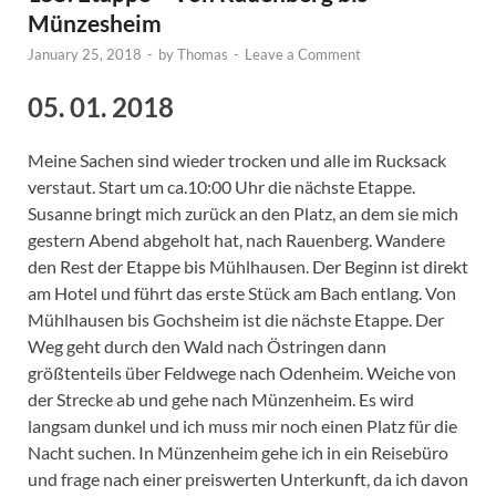
Münzesheim
January 25, 2018
-
by
Thomas
-
Leave a Comment
05. 01. 2018
Meine Sachen sind wieder trocken und alle im Rucksack
verstaut. Start um ca.10:00 Uhr die nächste Etappe.
Susanne bringt mich zurück an den Platz, an dem sie mich
gestern Abend abgeholt hat, nach Rauenberg. Wandere
den Rest der Etappe bis Mühlhausen. Der Beginn ist direkt
am Hotel und führt das erste Stück am Bach entlang. Von
Mühlhausen bis Gochsheim ist die nächste Etappe. Der
Weg geht durch den Wald nach Östringen dann
größtenteils über Feldwege nach Odenheim. Weiche von
der Strecke ab und gehe nach Münzenheim. Es wird
langsam dunkel und ich muss mir noch einen Platz für die
Nacht suchen. In Münzenheim gehe ich in ein Reisebüro
und frage nach einer preiswerten Unterkunft, da ich davon