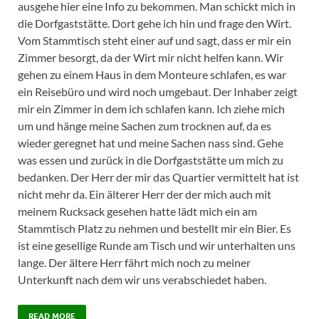
ausgehe hier eine Info zu bekommen. Man schickt mich in
die Dorfgaststätte. Dort gehe ich hin und frage den Wirt.
Vom Stammtisch steht einer auf und sagt, dass er mir ein
Zimmer besorgt, da der Wirt mir nicht helfen kann. Wir
gehen zu einem Haus in dem Monteure schlafen, es war
ein Reisebüro und wird noch umgebaut. Der Inhaber zeigt
mir ein Zimmer in dem ich schlafen kann. Ich ziehe mich
um und hänge meine Sachen zum trocknen auf, da es
wieder geregnet hat und meine Sachen nass sind. Gehe
was essen und zurück in die Dorfgaststätte um mich zu
bedanken. Der Herr der mir das Quartier vermittelt hat ist
nicht mehr da. Ein älterer Herr der der mich auch mit
meinem Rucksack gesehen hatte lädt mich ein am
Stammtisch Platz zu nehmen und bestellt mir ein Bier. Es
ist eine gesellige Runde am Tisch und wir unterhalten uns
lange. Der ältere Herr fährt mich noch zu meiner
Unterkunft nach dem wir uns verabschiedet haben.
READ MORE