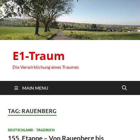
E1-Traum
Die Verwirklichung eines Traumes
MAIN MENU
TAG:
RAUENBERG
DEUTSCHLAND
/
TAGEBUCH
155. Etappe – Von Rauenberg bis