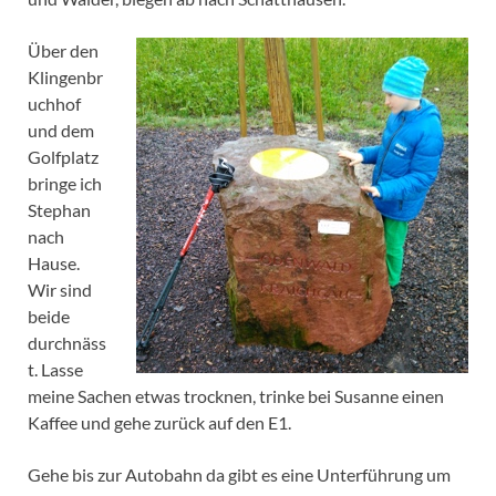
Über den
Klingenbr
uchhof
und dem
Golfplatz
bringe ich
Stephan
nach
Hause.
Wir sind
beide
durchnäss
t. Lasse
meine Sachen etwas trocknen, trinke bei Susanne einen
Kaffee und gehe zurück auf den E1.
Gehe bis zur Autobahn da gibt es eine Unterführung um