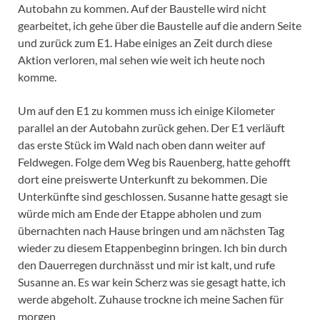
Autobahn zu kommen. Auf der Baustelle wird nicht
gearbeitet, ich gehe über die Baustelle auf die andern Seite
und zurück zum E1. Habe einiges an Zeit durch diese
Aktion verloren, mal sehen wie weit ich heute noch
komme.
Um auf den E1 zu kommen muss ich einige Kilometer
parallel an der Autobahn zurück gehen. Der E1 verläuft
das erste Stück im Wald nach oben dann weiter auf
Feldwegen. Folge dem Weg bis Rauenberg, hatte gehofft
dort eine preiswerte Unterkunft zu bekommen. Die
Unterkünfte sind geschlossen. Susanne hatte gesagt sie
würde mich am Ende der Etappe abholen und zum
übernachten nach Hause bringen und am nächsten Tag
wieder zu diesem Etappenbeginn bringen. Ich bin durch
den Dauerregen durchnässt und mir ist kalt, und rufe
Susanne an. Es war kein Scherz was sie gesagt hatte, ich
werde abgeholt. Zuhause trockne ich meine Sachen für
morgen