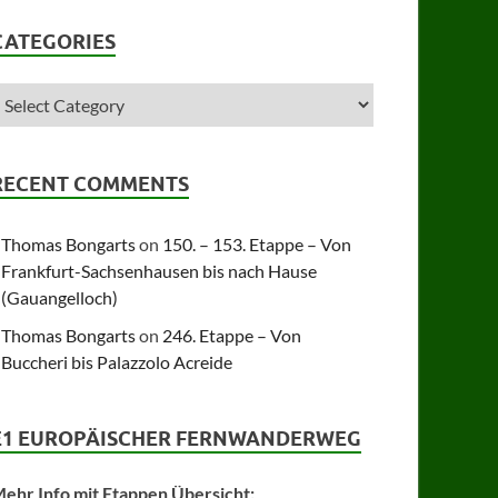
CATEGORIES
RECENT COMMENTS
Thomas Bongarts
on
150. – 153. Etappe – Von
Frankfurt-Sachsenhausen bis nach Hause
(Gauangelloch)
Thomas Bongarts
on
246. Etappe – Von
Buccheri bis Palazzolo Acreide
E1 EUROPÄISCHER FERNWANDERWEG
ehr Info mit Etappen Übersicht: