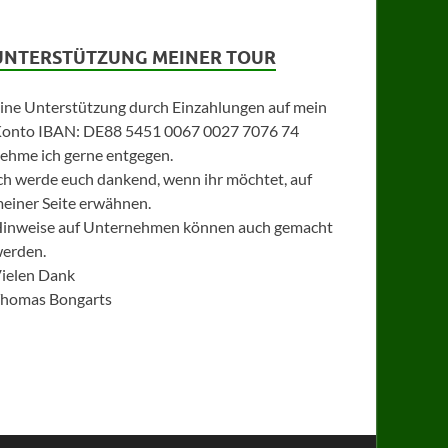
UNTERSTÜTZUNG MEINER TOUR
ine Unterstützung durch Einzahlungen auf mein
onto IBAN: DE88 5451 0067 0027 7076 74
ehme ich gerne entgegen.
ch werde euch dankend, wenn ihr möchtet, auf
einer Seite erwähnen.
inweise auf Unternehmen können auch gemacht
erden.
ielen Dank
homas Bongarts