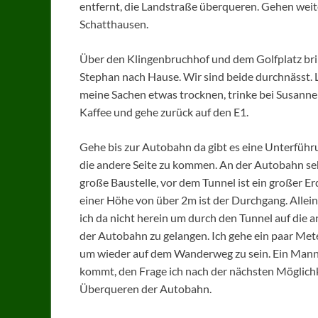
entfernt, die Landstraße überqueren. Gehen weit
Schatthausen.
Über den Klingenbruchhof und dem Golfplatz bri
Stephan nach Hause. Wir sind beide durchnässt. 
meine Sachen etwas trocknen, trinke bei Susanne
Kaffee und gehe zurück auf den E1.
Gehe bis zur Autobahn da gibt es eine Unterführ
die andere Seite zu kommen. An der Autobahn seh
große Baustelle, vor dem Tunnel ist ein großer Er
einer Höhe von über 2m ist der Durchgang. Alle
ich da nicht herein um durch den Tunnel auf die a
der Autobahn zu gelangen. Ich gehe ein paar Mete
um wieder auf dem Wanderweg zu sein. Ein Man
kommt, den Frage ich nach der nächsten Möglich
Überqueren der Autobahn.