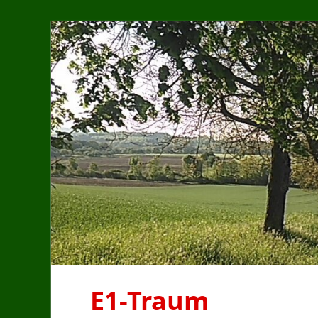
E1-Traum