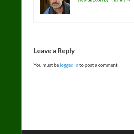
Leave a Reply
You must be
logged in
to post a comment.