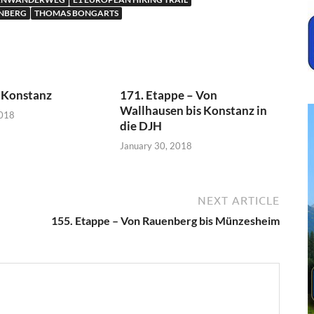
NBERG
THOMAS BONGARTS
 Konstanz
171. Etappe – Von
Wallhausen bis Konstanz in
2018
die DJH
January 30, 2018
NEXT ARTICLE
155. Etappe – Von Rauenberg bis Münzesheim