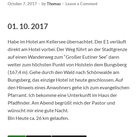
October 7, 2017
-
by
Thomas
-
Leave a Comment
01. 10. 2017
Habe im Hotel am Kellersee übernachtet. Der E1 verläuft
direkt am Hotel vorbei. Der Weg führt an der Stadtgrenze
auf einen Wanderweg zum “Großer Eutiner See” dann
weiter zum höchsten Punkt von Holstein dem Bungsberg
(167,4 m). Gehe durch den Wald nach Schönwalde am
Bungsberg, das einzige Hotel ist heute geschlossen. Auf
den Hinweis eines Anwohners gehe ich zum evangelischen
Pfarramt. Ich bekomme eine Unterkunft im Haus der
Pfadfinder. Am Abend begrüßt mich der Pastor und
wünscht mir eine gute Nacht.
Bin Heute ca. 26 km gelaufen.