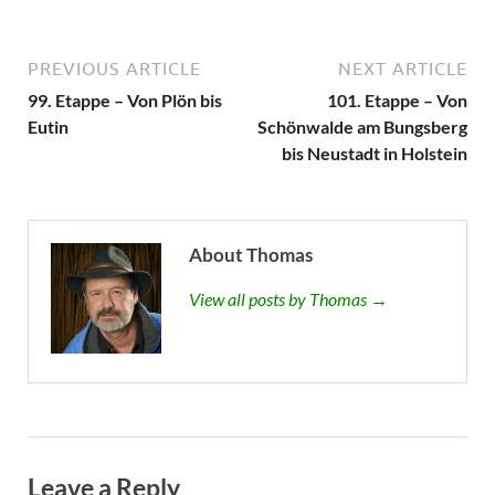
PREVIOUS ARTICLE
NEXT ARTICLE
99. Etappe – Von Plön bis
101. Etappe – Von
Eutin
Schönwalde am Bungsberg
bis Neustadt in Holstein
About Thomas
View all posts by Thomas →
Leave a Reply