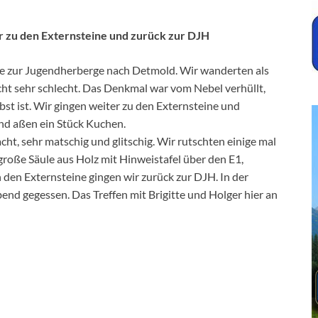
 zu den Externsteine und zurück zur DJH
 zur Jugendherberge nach Detmold. Wir wanderten als
ht sehr schlecht. Das Denkmal war vom Nebel verhüllt,
st ist. Wir gingen weiter zu den Externsteine und
nd aßen ein Stück Kuchen.
t, sehr matschig und glitschig. Wir rutschten einige mal
große Säule aus Holz mit Hinweistafel über den E1,
 den Externsteine gingen wir zurück zur DJH. In der
d gegessen. Das Treffen mit Brigitte und Holger hier an