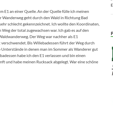
E
m E1 an einer Quelle. An der Quelle fülle ich meinen
Der Wanderweg geht durch den Wald in Richtung Bad
 sehr schlecht gekennzeichnet. Ich wollte den Koordinaten,
en Weg der total zugewachsen war. Ich gab es auf den
n Waldwanderweg. Der Weg war nachher als E1
it verschwendet. Bis Willebadessen führt der Weg durch
ge Unterstände in denen man im Sommer als Wanderer gut
ebadessen habe ich den E1 verlassen und bin einen
nft und habe meinen Rucksack abgelegt. War eine schöne