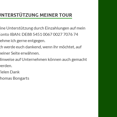
UNTERSTÜTZUNG MEINER TOUR
ine Unterstützung durch Einzahlungen auf mein
onto IBAN: DE88 5451 0067 0027 7076 74
ehme ich gerne entgegen.
ch werde euch dankend, wenn ihr möchtet, auf
einer Seite erwähnen.
inweise auf Unternehmen können auch gemacht
erden.
ielen Dank
homas Bongarts