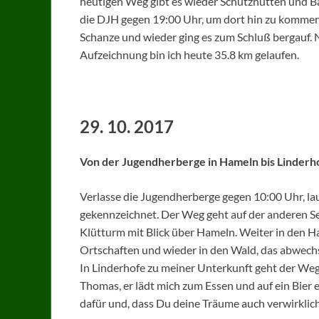
heutigen Weg gibt es wieder Schutzhütten und B
die DJH gegen 19:00 Uhr, um dort hin zu kommen 
Schanze und wieder ging es zum Schluß bergauf. 
Aufzeichnung bin ich heute 35.8 km gelaufen.
29. 10. 2017
Von der Jugendherberge in Hameln bis Linderh
Verlasse die Jugendherberge gegen 10:00 Uhr, lau
gekennzeichnet. Der Weg geht auf der anderen Sei
Klütturm mit Blick über Hameln. Weiter in den Ha
Ortschaften und wieder in den Wald, das abwechs
In Linderhofe zu meiner Unterkunft geht der Weg a
Thomas, er lädt mich zum Essen und auf ein Bier 
dafür und, dass Du deine Träume auch verwirklic