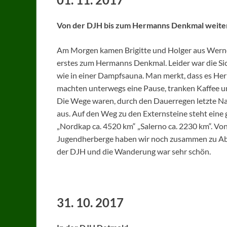
Von der DJH bis zum Hermanns Denkmal weiter
Am Morgen kamen Brigitte und Holger aus Werne
erstes zum Hermanns Denkmal. Leider war die Sic
wie in einer Dampfsauna. Man merkt, dass es Herb
machten unterwegs eine Pause, tranken Kaffee u
Die Wege waren, durch den Dauerregen letzte Nach
aus. Auf den Weg zu den Externsteine steht eine 
„Nordkap ca. 4520 km“ „Salerno ca. 2230 km“. Von
Jugendherberge haben wir noch zusammen zu Aben
der DJH und die Wanderung war sehr schön.
31. 10. 2017