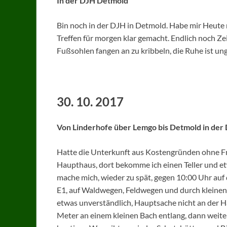
In der DJH Detmold
Bin noch in der DJH in Detmold. Habe mir Heute m
Treffen für morgen klar gemacht. Endlich noch Ze
Fußsohlen fangen an zu kribbeln, die Ruhe ist un
30. 10. 2017
Von Linderhofe über Lemgo bis Detmold in der
Hatte die Unterkunft aus Kostengründen ohne 
Haupthaus, dort bekomme ich einen Teller und et
mache mich, wieder zu spät, gegen 10:00 Uhr auf 
E1, auf Waldwegen, Feldwegen und durch kleinen
etwas unverständlich, Hauptsache nicht an der H
Meter an einem kleinen Bach entlang, dann weite