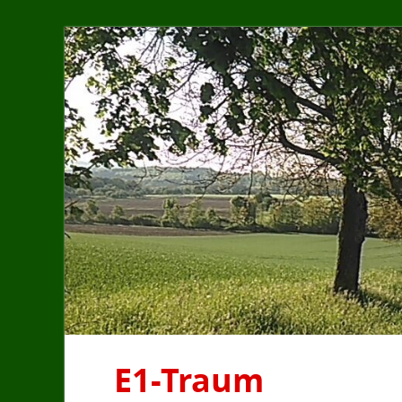
E1-Traum