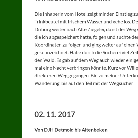
Die Inhaberin vom Hotel zeigt mir den Einstieg zu
Trinkbeutel mit frischem Wasser und gehe los. 
Driburg weiter nach Alte Ziegelei, da ist der Weg
die ich abgespeichert hatte, folgen und suchte d
Koordinaten zu folgen und ging weiter auf eine
gekennzeichnet. Habe durch die Sucherei viel Ze
den Wald. Es gab auf dem Weg auch wieder eini
mal eine Nacht verbringen könnte. Kurz vor Will
direkteren Weg gegangen. Bin zu meiner Unterku
Wanderung, bis auf den Teil mit der Wegsucher
02. 11. 2017
Von DJH Detmold bis Altenbeken