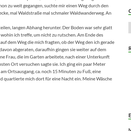
chon zu weit gegangen, suchte mir einen Weg durch den
strecke, mal Waldstraße mal schmaler Waldwanderweg. An
ilen, langen Abhang herunter. Der Boden war sehr glatt
wohin ich treffe, um nicht zu rutschen. Am Ende des
uf dem Weg die mich fragten, ob der Weg den ich gerade
avon abgeraten, daraufhin gingen sie weiter auf dem
ne Frau, die im Garten arbeitete, nach einer Unterkunft
ächsten Ort versuchen sagte sie. Ich ging ein paar Meter
s am Ortsausgang, ca. noch 15 Minuten zu Fuß, eine
nd quartierte mich dort für eine Nacht ein. Meine Wäsche
M