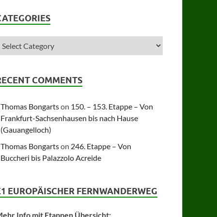
CATEGORIES
RECENT COMMENTS
Thomas Bongarts
on
150. – 153. Etappe – Von
Frankfurt-Sachsenhausen bis nach Hause
(Gauangelloch)
Thomas Bongarts
on
246. Etappe – Von
Buccheri bis Palazzolo Acreide
E1 EUROPÄISCHER FERNWANDERWEG
ehr Info mit Etappen Übersicht: