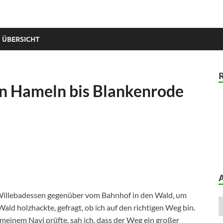
 ÜBERSICHT
on Hameln bis Blankenrode
Willebadessen gegenüber vom Bahnhof in den Wald, um
d holzhackte, gefragt, ob ich auf den richtigen Weg bin.
t meinem Navi prüfte, sah ich, dass der Weg ein großer