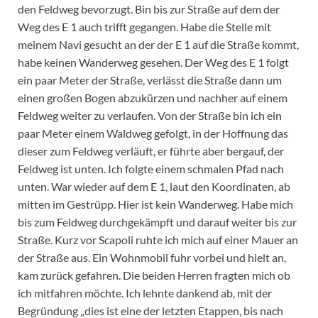
den Feldweg bevorzugt. Bin bis zur Straße auf dem der
Weg des E 1 auch trifft gegangen. Habe die Stelle mit
meinem Navi gesucht an der der E 1 auf die Straße kommt,
habe keinen Wanderweg gesehen. Der Weg des E 1 folgt
ein paar Meter der Straße, verlässt die Straße dann um
einen großen Bogen abzukürzen und nachher auf einem
Feldweg weiter zu verlaufen. Von der Straße bin ich ein
paar Meter einem Waldweg gefolgt, in der Hoffnung das
dieser zum Feldweg verläuft, er führte aber bergauf, der
Feldweg ist unten. Ich folgte einem schmalen Pfad nach
unten. War wieder auf dem E 1, laut den Koordinaten, ab
mitten im Gestrüpp. Hier ist kein Wanderweg. Habe mich
bis zum Feldweg durchgekämpft und darauf weiter bis zur
Straße. Kurz vor Scapoli ruhte ich mich auf einer Mauer an
der Straße aus. Ein Wohnmobil fuhr vorbei und hielt an,
kam zurück gefahren. Die beiden Herren fragten mich ob
ich mitfahren möchte. Ich lehnte dankend ab, mit der
Begründung „dies ist eine der letzten Etappen, bis nach