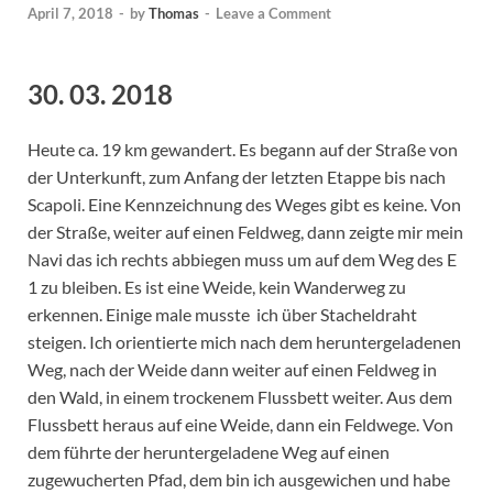
April 7, 2018
-
by
Thomas
-
Leave a Comment
30. 03. 2018
Heute ca. 19 km gewandert. Es begann auf der Straße von
der Unterkunft, zum Anfang der letzten Etappe bis nach
Scapoli. Eine Kennzeichnung des Weges gibt es keine. Von
der Straße, weiter auf einen Feldweg, dann zeigte mir mein
Navi das ich rechts abbiegen muss um auf dem Weg des E
1 zu bleiben. Es ist eine Weide, kein Wanderweg zu
erkennen. Einige male musste ich über Stacheldraht
steigen. Ich orientierte mich nach dem heruntergeladenen
Weg, nach der Weide dann weiter auf einen Feldweg in
den Wald, in einem trockenem Flussbett weiter. Aus dem
Flussbett heraus auf eine Weide, dann ein Feldwege. Von
dem führte der heruntergeladene Weg auf einen
zugewucherten Pfad, dem bin ich ausgewichen und habe