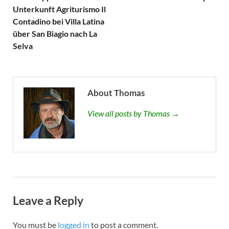
Unterkunft Agriturismo Il
Contadino bei Villa Latina
über San Biagio nach La
Selva
About Thomas
View all posts by Thomas →
Leave a Reply
You must be
logged in
to post a comment.