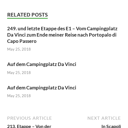
RELATED POSTS
249. und letzte Etappe des E1 – Vom Campingplatz
Da Vinci zum Ende meiner Reise nach Portopalo di
Capo Passero
May 25, 2018
Auf dem Campingplatz Da Vinci
May 25, 2018
Auf dem Campingplatz Da Vinci
May 25, 2018
PREVIOUS ARTICLE
NEXT ARTICLE
213. Etappe – Von der
In Scapoli