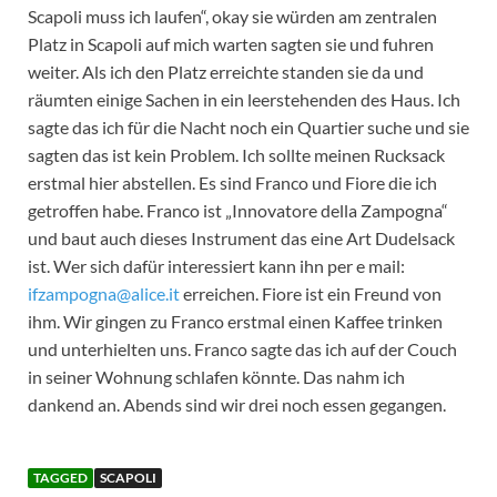
Scapoli muss ich laufen“, okay sie würden am zentralen
Platz in Scapoli auf mich warten sagten sie und fuhren
weiter. Als ich den Platz erreichte standen sie da und
räumten einige Sachen in ein leerstehenden des Haus. Ich
sagte das ich für die Nacht noch ein Quartier suche und sie
sagten das ist kein Problem. Ich sollte meinen Rucksack
erstmal hier abstellen. Es sind Franco und Fiore die ich
getroffen habe. Franco ist „Innovatore della Zampogna“
und baut auch dieses Instrument das eine Art Dudelsack
ist. Wer sich dafür interessiert kann ihn per e mail:
ifzampogna@alice.it
erreichen. Fiore ist ein Freund von
ihm. Wir gingen zu Franco erstmal einen Kaffee trinken
und unterhielten uns. Franco sagte das ich auf der Couch
in seiner Wohnung schlafen könnte. Das nahm ich
dankend an. Abends sind wir drei noch essen gegangen.
TAGGED
SCAPOLI