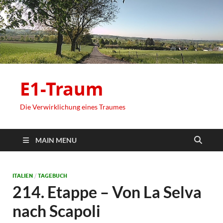
E1-Traum
Die Verwirklichung eines Traumes
MAIN MENU
ITALIEN
/
TAGEBUCH
214. Etappe – Von La Selva
nach Scapoli