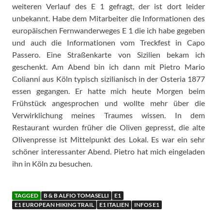
weiteren Verlauf des E 1 gefragt, der ist dort leider
unbekannt. Habe dem Mitarbeiter die Informationen des
europäischen Fernwanderweges E 1 die ich habe gegeben
und auch die Informationen vom Treckfest in Capo
Passero. Eine Straßenkarte von Sizilien bekam ich
geschenkt. Am Abend bin ich dann mit Pietro Mario
Colianni aus Köln typisch sizilianisch in der Osteria 1877
essen gegangen. Er hatte mich heute Morgen beim
Frühstück angesprochen und wollte mehr über die
Verwirklichung meines Traumes wissen. In dem
Restaurant wurden früher die Oliven gepresst, die alte
Olivenpresse ist Mittelpunkt des Lokal. Es war ein sehr
schöner interessanter Abend. Pietro hat mich eingeladen
ihn in Köln zu besuchen.
TAGGED
B & B ALFIO TOMASELLI
E1
E1 EUROPEAN HIKING TRAIL
E1 ITALIEN
INFOS E1