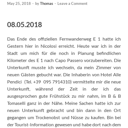
May 25, 2018
-
by
Thomas
-
Leave a Comment
08.05.2018
Das Ende des offiziellen Fernwanderweg E 1 hatte ich
Gestern hier in Nicolosi erreicht. Heute war ich in der
Stadt um mich für die noch in Planung befindlichen
Kilometer des E 1 nach Capo Passero vorzubereiten. Die
Unterkunft musste ich wechseln, da mein Zimmer von
neuen Gästen gebucht war. Die Inhaberin von Hotel Alle
Pendici (Tel. +39 095 7914310) vermittelte mir die neue
Unterkunft, während der Zeit in der ich das
ausgesprochen gute Frühstück zu mir nahm, im B & B
Tomaselli ganz in der Nähe. Meine Sachen hatte ich zur
neuen Unterkunft gebracht und bin dann in den Ort
gegangen um Trockenobst und Nüsse zu kaufen. Bin bei
der Tourist-Information gewesen und habe dort nach dem