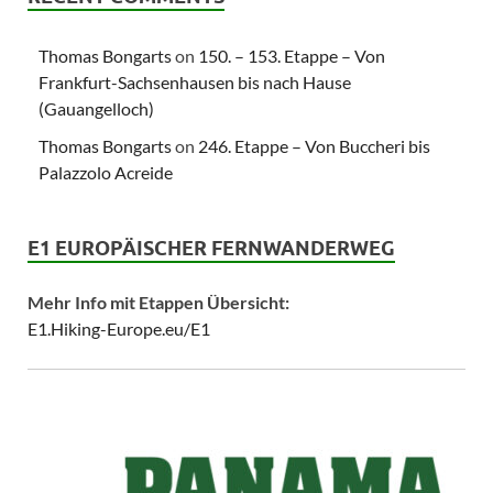
Thomas Bongarts
on
150. – 153. Etappe – Von
Frankfurt-Sachsenhausen bis nach Hause
(Gauangelloch)
Thomas Bongarts
on
246. Etappe – Von Buccheri bis
Palazzolo Acreide
E1 EUROPÄISCHER FERNWANDERWEG
Mehr Info mit Etappen Übersicht:
E1.Hiking-Europe.eu/E1