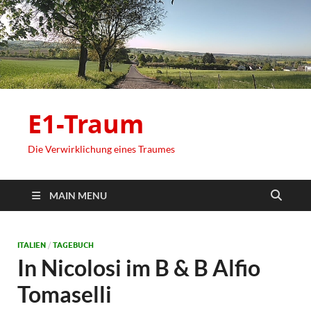
E1-Traum
Die Verwirklichung eines Traumes
MAIN MENU
ITALIEN
/
TAGEBUCH
In Nicolosi im B & B Alfio
Tomaselli