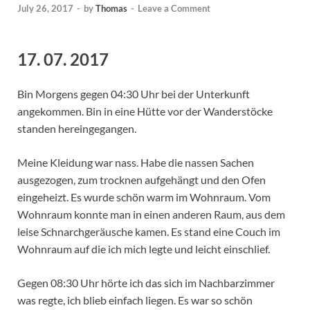
July 26, 2017
-
by
Thomas
-
Leave a Comment
17. 07. 2017
Bin Morgens gegen 04:30 Uhr bei der Unterkunft
angekommen. Bin in eine Hütte vor der Wanderstöcke
standen hereingegangen.
Meine Kleidung war nass. Habe die nassen Sachen
ausgezogen, zum trocknen aufgehängt und den Ofen
eingeheizt. Es wurde schön warm im Wohnraum. Vom
Wohnraum konnte man in einen anderen Raum, aus dem
leise Schnarchgeräusche kamen. Es stand eine Couch im
Wohnraum auf die ich mich legte und leicht einschlief.
Gegen 08:30 Uhr hörte ich das sich im Nachbarzimmer
was regte, ich blieb einfach liegen. Es war so schön