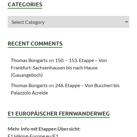
CATEGORIES
RECENT COMMENTS
Thomas Bongarts
on
150. – 153. Etappe – Von
Frankfurt-Sachsenhausen bis nach Hause
(Gauangelloch)
Thomas Bongarts
on
246. Etappe – Von Buccheri bis
Palazzolo Acreide
E1 EUROPÄISCHER FERNWANDERWEG
Mehr Info mit Etappen Übersicht:
E1.Hiking-Europe.eu/E1