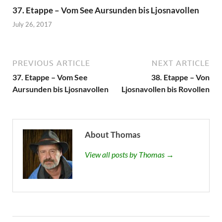
37. Etappe – Vom See Aursunden bis Ljosnavollen
July 26, 2017
PREVIOUS ARTICLE
NEXT ARTICLE
37. Etappe – Vom See
38. Etappe – Von
Aursunden bis Ljosnavollen
Ljosnavollen bis Rovollen
About Thomas
View all posts by Thomas →