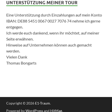
UNTERSTÜTZUNG MEINER TOUR
Eine Unterstützung durch Einzahlungen auf mein Konto
IBAN: DE88 5451 0067 0027 7076 74 nehme ich gerne
entgegen.
Ich werde euch dankend, wenn ihr möchtet, auf meiner
Seite erwähnen.
Hinweise auf Unternehmen können auch gemacht
werden.
Vielen Dank
Thomas Bongarts
Copyright © 2026
E1-Traum
.
Powered by
WordPress
and
HitMag
.