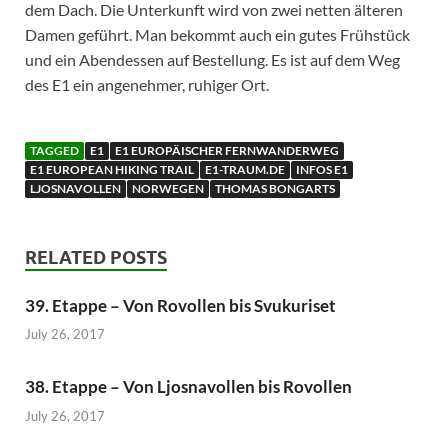
dem Dach. Die Unterkunft wird von zwei netten älteren
Damen geführt. Man bekommt auch ein gutes Frühstück
und ein Abendessen auf Bestellung. Es ist auf dem Weg
des E1 ein angenehmer, ruhiger Ort.
TAGGED
E1
E1 EUROPÄISCHER FERNWANDERWEG
E1 EUROPEAN HIKING TRAIL
E1-TRAUM.DE
INFOS E1
LJOSNAVOLLEN
NORWEGEN
THOMAS BONGARTS
RELATED POSTS
39. Etappe – Von Rovollen bis Svukuriset
July 26, 2017
38. Etappe – Von Ljosnavollen bis Rovollen
July 26, 2017