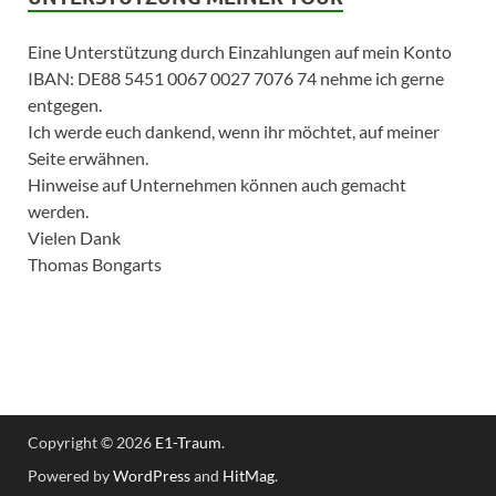
Eine Unterstützung durch Einzahlungen auf mein Konto
IBAN: DE88 5451 0067 0027 7076 74 nehme ich gerne
entgegen.
Ich werde euch dankend, wenn ihr möchtet, auf meiner
Seite erwähnen.
Hinweise auf Unternehmen können auch gemacht
werden.
Vielen Dank
Thomas Bongarts
Copyright © 2026
E1-Traum
.
Powered by
WordPress
and
HitMag
.