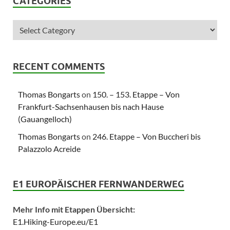
CATEGORIES
RECENT COMMENTS
Thomas Bongarts
on
150. – 153. Etappe – Von
Frankfurt-Sachsenhausen bis nach Hause
(Gauangelloch)
Thomas Bongarts
on
246. Etappe – Von Buccheri bis
Palazzolo Acreide
E1 EUROPÄISCHER FERNWANDERWEG
Mehr Info mit Etappen Übersicht:
E1.Hiking-Europe.eu/E1