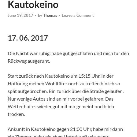
Kautokeino
June 19, 2017
-
by
Thomas
-
Leave a Comment
17. 06. 2017
Die Nacht war ruhig, habe gut geschlafen und mich für den
Rückweg ausgeruht.
Start zurück nach Kautokeino um 15:15 Uhr. In der
Hoffnung meinen Wohltäter noch zu treffen bin ich so
spät aufgebrochen. Bin zurück über die Straße gelaufen.
Nur wenige Autos sind an mir vorbei gefahren. Das
Wetter hat es wieder gut mit mir gemeint und blieb
trocken.
Ankunft in Kautokeino gegen 21:00 Uhr, habe mir dann
ein Zimmer in der gleichen Unterkunft wie zuvor