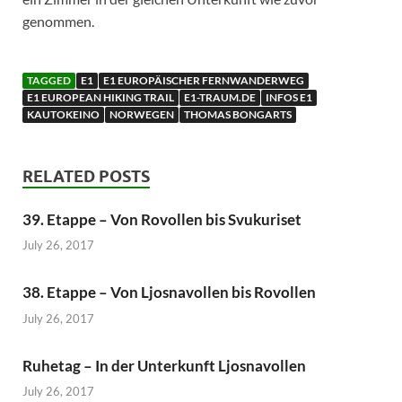
genommen.
TAGGED
E1
E1 EUROPÄISCHER FERNWANDERWEG
E1 EUROPEAN HIKING TRAIL
E1-TRAUM.DE
INFOS E1
KAUTOKEINO
NORWEGEN
THOMAS BONGARTS
RELATED POSTS
39. Etappe – Von Rovollen bis Svukuriset
July 26, 2017
38. Etappe – Von Ljosnavollen bis Rovollen
July 26, 2017
Ruhetag – In der Unterkunft Ljosnavollen
July 26, 2017