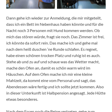
Dann gehe ich wieder zur Anmeldung, die mir mitgeteilt,
dass ich ein Bett im Nebenhaus haben könnte und für die
Nacht noch 3 Personen mit Hund kommen werden. Ob
mich das stören würde, fragt sie noch. Das Zimmer ist frei,
ich könnte da sofort rein. Das mache ich und gehe mal
nach dem heiß duschen ‘ne Runde schlafen. Es regnet,
habe einen schönen trocken Platz und ruhig ist es auch.
Stehe ab und zu auf und schaue was das Wetter macht,
mache den Ofen an, damit es schön warm wird im
Häuschen. Auf dem Ofen mache ich mir eine kleine
Mahlzeit, da kommt eine vom Personal und sagt, das
Abendessen wäre fertig und ich sollte jetzt kommen. Also
in dieser Unterkunft ist Halbpension angesagt. Jede Hütte
etwas besonderes.
Nach dem Essen noch die Beine vertreten, gehe zum