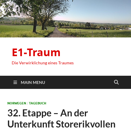
E1-Traum
Die Verwirklichung eines Traumes
MAIN MENU
NORWEGEN
/
TAGEBUCH
32. Etappe – An der
Unterkunft Storerikvollen