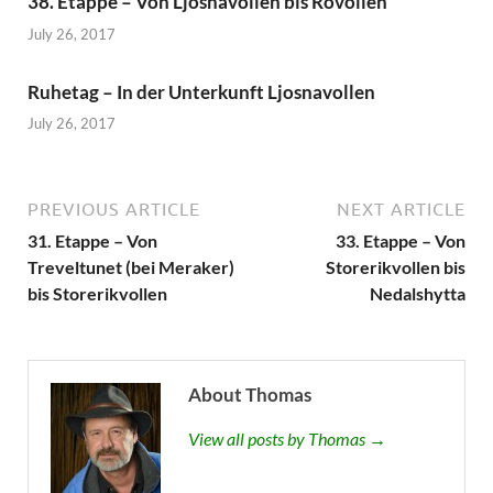
38. Etappe – Von Ljosnavollen bis Rovollen
July 26, 2017
Ruhetag – In der Unterkunft Ljosnavollen
July 26, 2017
PREVIOUS ARTICLE
NEXT ARTICLE
31. Etappe – Von
33. Etappe – Von
Treveltunet (bei Meraker)
Storerikvollen bis
bis Storerikvollen
Nedalshytta
About Thomas
View all posts by Thomas →