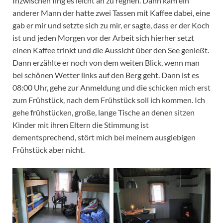
Inzwischen fing es leicht an zu regnen. Dann kam ein
anderer Mann der hatte zwei Tassen mit Kaffee dabei, eine
gab er mir und setzte sich zu mir, er sagte, dass er der Koch
ist und jeden Morgen vor der Arbeit sich hierher setzt
einen Kaffee trinkt und die Aussicht über den See genießt.
Dann erzählte er noch von dem weiten Blick, wenn man
bei schönen Wetter links auf den Berg geht. Dann ist es
08:00 Uhr, gehe zur Anmeldung und die schicken mich erst
zum Frühstück, nach dem Frühstück soll ich kommen. Ich
gehe frühstücken, große, lange Tische an denen sitzen
Kinder mit ihren Eltern die Stimmung ist
dementsprechend, stört mich bei meinem ausgiebigen
Frühstück aber nicht.