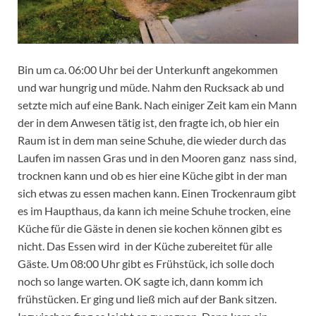
Bin um ca. 06:00 Uhr bei der Unterkunft angekommen
und war hungrig und müde. Nahm den Rucksack ab und
setzte mich auf eine Bank. Nach einiger Zeit kam ein Mann
der in dem Anwesen tätig ist, den fragte ich, ob hier ein
Raum ist in dem man seine Schuhe, die wieder durch das
Laufen im nassen Gras und in den Mooren ganz nass sind,
trocknen kann und ob es hier eine Küche gibt in der man
sich etwas zu essen machen kann. Einen Trockenraum gibt
es im Haupthaus, da kann ich meine Schuhe trocken, eine
Küche für die Gäste in denen sie kochen können gibt es
nicht. Das Essen wird in der Küche zubereitet für alle
Gäste. Um 08:00 Uhr gibt es Frühstück, ich solle doch
noch so lange warten. OK sagte ich, dann komm ich
frühstücken. Er ging und ließ mich auf der Bank sitzen.