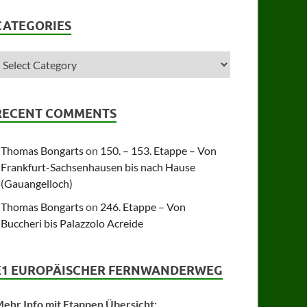
CATEGORIES
RECENT COMMENTS
Thomas Bongarts
on
150. – 153. Etappe – Von
Frankfurt-Sachsenhausen bis nach Hause
(Gauangelloch)
Thomas Bongarts
on
246. Etappe – Von
Buccheri bis Palazzolo Acreide
E1 EUROPÄISCHER FERNWANDERWEG
ehr Info mit Etappen Übersicht: