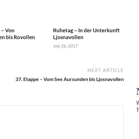
 – Von
Ruhetag – In der Unterkunft
en bis Rovollen
Ljosnavollen
July 26, 2017
NEXT ARTICLE
37. Etappe – Vom See Aursunden bis Ljosnavollen