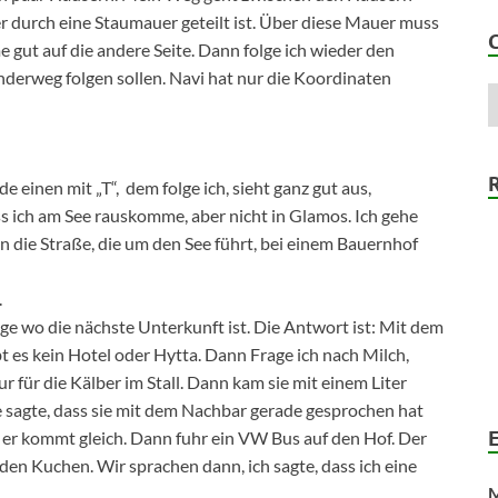
der durch eine Staumauer geteilt ist. Über diese Mauer muss
e gut auf die andere Seite. Dann folge ich wieder den
derweg folgen sollen. Navi hat nur die Koordinaten
einen mit „T“, dem folge ich, sieht ganz gut aus,
s ich am See rauskomme, aber nicht in Glamos. Ich gehe
die Straße, die um den See führt, bei einem Bauernhof
.
rage wo die nächste Unterkunft ist. Die Antwort ist: Mit dem
t es kein Hotel oder Hytta. Dann Frage ich nach Milch,
 für die Kälber im Stall. Dann kam sie mit einem Liter
e sagte, dass sie mit dem Nachbar gerade gesprochen hat
er kommt gleich. Dann fuhr ein VW Bus auf den Hof. Der
 den Kuchen. Wir sprachen dann, ich sagte, dass ich eine
M