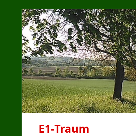
E1-Traum