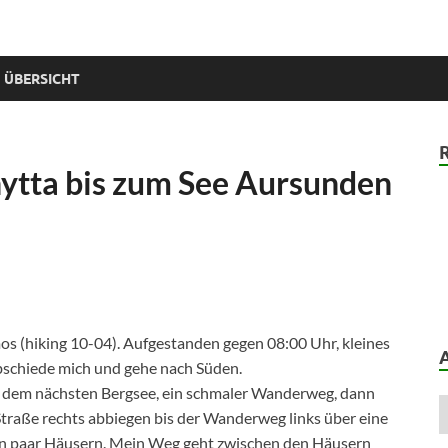
 ÜBERSICHT
hytta bis zum See Aursunden
mos (hiking 10-04). Aufgestanden gegen 08:00 Uhr, kleines
bschiede mich und gehe nach Süden.
 an dem nächsten Bergsee, ein schmaler Wanderweg, dann
 Straße rechts abbiegen bis der Wanderweg links über eine
 ein paar Häusern. Mein Weg geht zwischen den Häusern