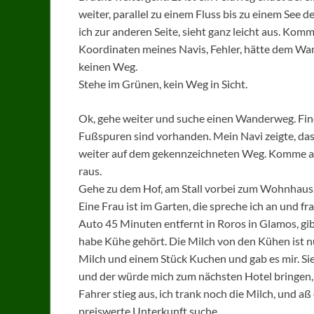
weiter, parallel zu einem Fluss bis zu einem See 
ich zur anderen Seite, sieht ganz leicht aus. Komm
Koordinaten meines Navis, Fehler, hätte dem Wan
keinen Weg.
Stehe im Grünen, kein Weg in Sicht.
Ok, gehe weiter und suche einen Wanderweg. Finde 
Fußspuren sind vorhanden. Mein Navi zeigte, das
weiter auf dem gekennzeichneten Weg. Komme an 
raus.
Gehe zu dem Hof, am Stall vorbei zum Wohnhaus
Eine Frau ist im Garten, die spreche ich an und f
Auto 45 Minuten entfernt in Roros in Glamos, gib
habe Kühe gehört. Die Milch von den Kühen ist nur
Milch und einem Stück Kuchen und gab es mir. Si
und der würde mich zum nächsten Hotel bringen, 
Fahrer stieg aus, ich trank noch die Milch, und aß
preiswerte Unterkunft suche.