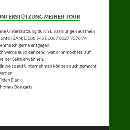
UNTERSTÜTZUNG MEINER TOUR
ine Unterstützung durch Einzahlungen auf mein
onto IBAN: DE88 5451 0067 0027 7076 74
ehme ich gerne entgegen.
ch werde euch dankend, wenn ihr möchtet, auf
einer Seite erwähnen.
inweise auf Unternehmen können auch gemacht
erden.
ielen Dank
homas Bongarts