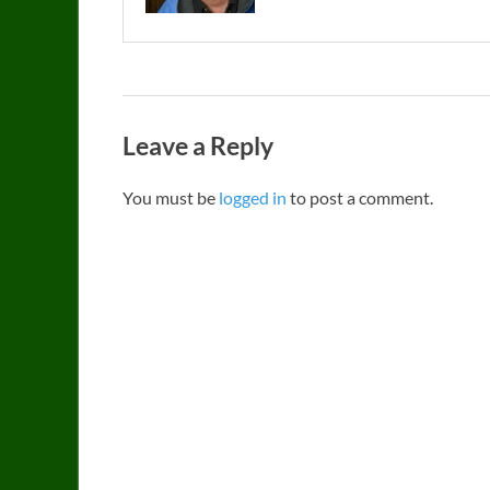
Leave a Reply
You must be
logged in
to post a comment.