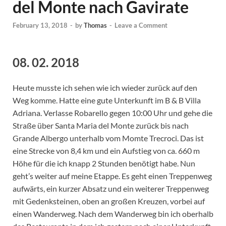
del Monte nach Gavirate
February 13, 2018
-
by
Thomas
-
Leave a Comment
08. 02. 2018
Heute musste ich sehen wie ich wieder zurück auf den
Weg komme. Hatte eine gute Unterkunft im B & B Villa
Adriana. Verlasse Robarello gegen 10:00 Uhr und gehe die
Straße über Santa Maria del Monte zurück bis nach
Grande Albergo unterhalb vom Momte Trecroci. Das ist
eine Strecke von 8,4 km und ein Aufstieg von ca. 660 m
Höhe für die ich knapp 2 Stunden benötigt habe. Nun
geht’s weiter auf meine Etappe. Es geht einen Treppenweg
aufwärts, ein kurzer Absatz und ein weiterer Treppenweg
mit Gedenksteinen, oben an großen Kreuzen, vorbei auf
einen Wanderweg. Nach dem Wanderweg bin ich oberhalb