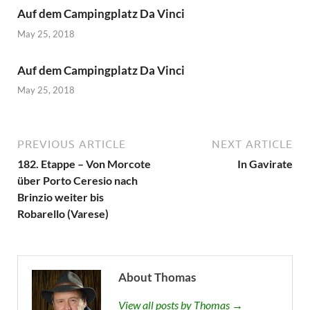
Auf dem Campingplatz Da Vinci
May 25, 2018
Auf dem Campingplatz Da Vinci
May 25, 2018
PREVIOUS ARTICLE
NEXT ARTICLE
182. Etappe – Von Morcote
In Gavirate
über Porto Ceresio nach
Brinzio weiter bis
Robarello (Varese)
About Thomas
View all posts by Thomas →