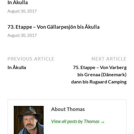
In Åkulla
August 30, 2017
73. Etappe – Von Gällarpesjön bis Åkulla
August 30, 2017
PREVIOUS ARTICLE
NEXT ARTICLE
In Åkulla
75. Etappe – Von Varberg
bis Grenaa (Dänemark)
dann bis Rugaard Camping
About Thomas
View all posts by Thomas →