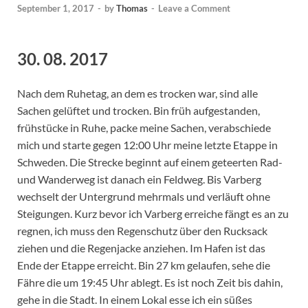
September 1, 2017
-
by
Thomas
-
Leave a Comment
30. 08. 2017
Nach dem Ruhetag, an dem es trocken war, sind alle
Sachen gelüftet und trocken. Bin früh aufgestanden,
frühstücke in Ruhe, packe meine Sachen, verabschiede
mich und starte gegen 12:00 Uhr meine letzte Etappe in
Schweden. Die Strecke beginnt auf einem geteerten Rad-
und Wanderweg ist danach ein Feldweg. Bis Varberg
wechselt der Untergrund mehrmals und verläuft ohne
Steigungen. Kurz bevor ich Varberg erreiche fängt es an zu
regnen, ich muss den Regenschutz über den Rucksack
ziehen und die Regenjacke anziehen. Im Hafen ist das
Ende der Etappe erreicht. Bin 27 km gelaufen, sehe die
Fähre die um 19:45 Uhr ablegt. Es ist noch Zeit bis dahin,
gehe in die Stadt. In einem Lokal esse ich ein süßes