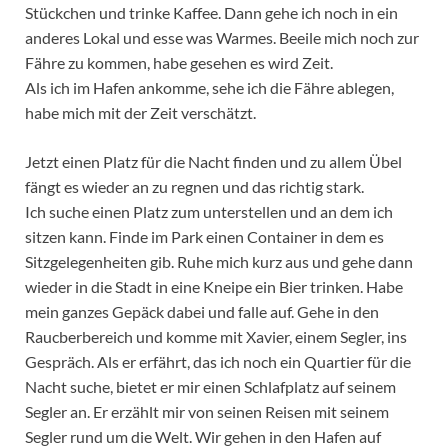
Stückchen und trinke Kaffee. Dann gehe ich noch in ein
anderes Lokal und esse was Warmes. Beeile mich noch zur
Fähre zu kommen, habe gesehen es wird Zeit.
Als ich im Hafen ankomme, sehe ich die Fähre ablegen,
habe mich mit der Zeit verschätzt.
Jetzt einen Platz für die Nacht finden und zu allem Übel
fängt es wieder an zu regnen und das richtig stark.
Ich suche einen Platz zum unterstellen und an dem ich
sitzen kann. Finde im Park einen Container in dem es
Sitzgelegenheiten gib. Ruhe mich kurz aus und gehe dann
wieder in die Stadt in eine Kneipe ein Bier trinken. Habe
mein ganzes Gepäck dabei und falle auf. Gehe in den
Raucberbereich und komme mit Xavier, einem Segler, ins
Gespräch. Als er erfährt, das ich noch ein Quartier für die
Nacht suche, bietet er mir einen Schlafplatz auf seinem
Segler an. Er erzählt mir von seinen Reisen mit seinem
Segler rund um die Welt. Wir gehen in den Hafen auf