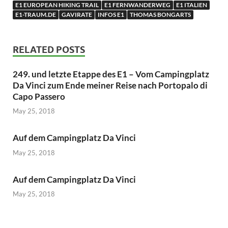
E1 EUROPEAN HIKING TRAIL
E1 FERNWANDERWEG
E1 ITALIEN
E1-TRAUM.DE
GAVIRATE
INFOS E1
THOMAS BONGARTS
RELATED POSTS
249. und letzte Etappe des E1 – Vom Campingplatz
Da Vinci zum Ende meiner Reise nach Portopalo di
Capo Passero
May 25, 2018
Auf dem Campingplatz Da Vinci
May 25, 2018
Auf dem Campingplatz Da Vinci
May 25, 2018