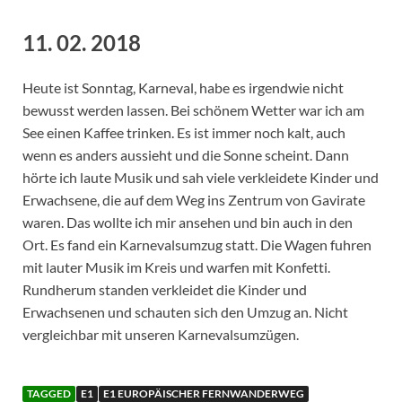
11. 02. 2018
Heute ist Sonntag, Karneval, habe es irgendwie nicht
bewusst werden lassen. Bei schönem Wetter war ich am
See einen Kaffee trinken. Es ist immer noch kalt, auch
wenn es anders aussieht und die Sonne scheint. Dann
hörte ich laute Musik und sah viele verkleidete Kinder und
Erwachsene, die auf dem Weg ins Zentrum von Gavirate
waren. Das wollte ich mir ansehen und bin auch in den
Ort. Es fand ein Karnevalsumzug statt. Die Wagen fuhren
mit lauter Musik im Kreis und warfen mit Konfetti.
Rundherum standen verkleidet die Kinder und
Erwachsenen und schauten sich den Umzug an. Nicht
vergleichbar mit unseren Karnevalsumzügen.
TAGGED
E1
E1 EUROPÄISCHER FERNWANDERWEG