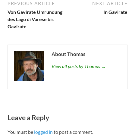
PREVIOUS ARTICLE
NEXT ARTICLE
Von Gavirate Umrundung
In Gavirate
des Lago di Varese bis
Gavirate
About Thomas
View all posts by Thomas →
Leave a Reply
You must be
logged in
to post a comment.