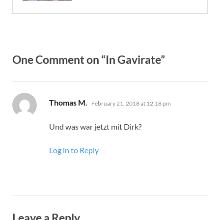
One Comment on “In Gavirate”
says:
Thomas M.
February 21, 2018 at 12:18 pm
Und was war jetzt mit Dirk?
Log in to Reply
Leave a Reply