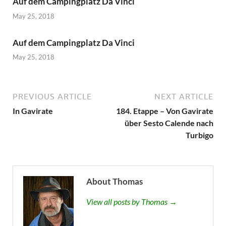
Auf dem Campingplatz Da Vinci
May 25, 2018
Auf dem Campingplatz Da Vinci
May 25, 2018
PREVIOUS ARTICLE
NEXT ARTICLE
In Gavirate
184. Etappe – Von Gavirate
über Sesto Calende nach
Turbigo
About Thomas
View all posts by Thomas →