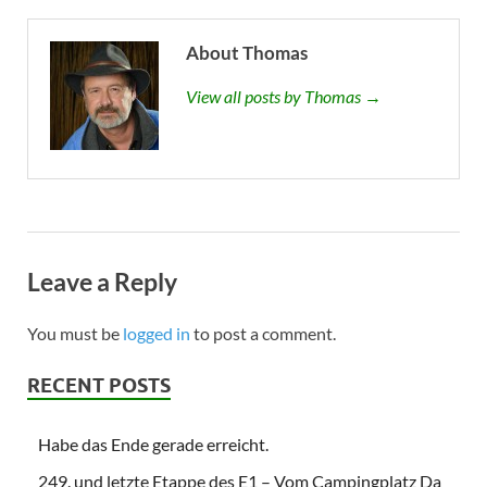
About Thomas
View all posts by Thomas →
Leave a Reply
You must be
logged in
to post a comment.
RECENT POSTS
Habe das Ende gerade erreicht.
249. und letzte Etappe des E1 – Vom Campingplatz Da