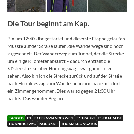
Die Tour beginnt am Kap.
Bin um 12:40 Uhr gestartet und die erste Etappe gelaufen.
Musste auf der Straße laufen, die Wanderwege sind noch
zugeschneit. Der Wanderweg zum Tunnel, der die Strecke
um einige Kilometer abkürzt – dadurch entfällt die
Küstenstrecke über Honningsvag – war gar nicht zu
sehen. Also bin ich die Strecke zurück und auf der Straße
nach Honningsvag zum Wanderheim und habe mir dort
ein Zimmer genommen. Dies war so gegen 21:00 Uhr
nachts. Das war der Beginn.
TAGGED
E1
E1 FERNWANDERWEG
E1 TRAUM
E1-TRAUM.DE
HONNINGSVAG
NORDKAP
THOMAS BONGARTS