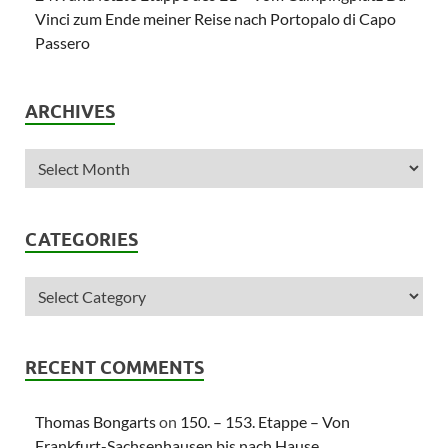
Vinci zum Ende meiner Reise nach Portopalo di Capo
Passero
ARCHIVES
CATEGORIES
RECENT COMMENTS
Thomas Bongarts
on
150. – 153. Etappe – Von
Frankfurt-Sachsenhausen bis nach Hause