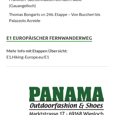
(Gauangelloch)
Thomas Bongarts
on
246. Etappe – Von Buccheri bis
Palazzolo Acreide
E1 EUROPÄISCHER FERNWANDERWEG
Mehr Info mit Etappen Übersicht:
E1.Hiking-Europe.eu/E1