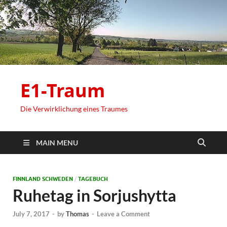
E1-Traum
Die Verwirklichung eines Traumes
MAIN MENU
FINNLAND SCHWEDEN
/
TAGEBUCH
Ruhetag in Sorjushytta
July 7, 2017
-
by
Thomas
-
Leave a Comment