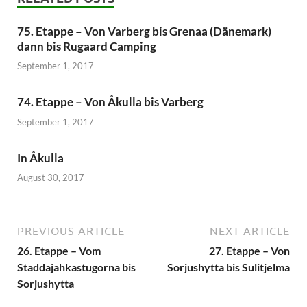
75. Etappe – Von Varberg bis Grenaa (Dänemark)
dann bis Rugaard Camping
September 1, 2017
74. Etappe – Von Åkulla bis Varberg
September 1, 2017
In Åkulla
August 30, 2017
PREVIOUS ARTICLE
NEXT ARTICLE
26. Etappe – Vom
27. Etappe – Von
Staddajahkastugorna bis
Sorjushytta bis Sulitjelma
Sorjushytta