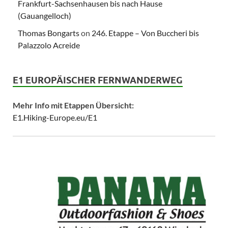
Frankfurt-Sachsenhausen bis nach Hause
(Gauangelloch)
Thomas Bongarts
on
246. Etappe – Von Buccheri bis
Palazzolo Acreide
E1 EUROPÄISCHER FERNWANDERWEG
Mehr Info mit Etappen Übersicht:
E1.Hiking-Europe.eu/E1