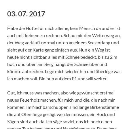
03. 07. 2017
Habe die Hütte für mich alleine, kein Mensch da und es ist
auch mit keinem zu rechnen. Schau mir den Weiterweg an,
der Weg verläuft normal unten an einem See entlang und
sieht auf der Karte ganz einfach aus. Nun ein Weg ist
heute nicht sichtbar, alles mit Schnee bedeckt, bis zu 2 m
hoch und oben am Berg hängt der Schnee über und
könnte abbrechen. Lege mich wieder hin und überlege was
ich machen soll. Bin nun auf dem E1 und will weiter.
Gut, ich muss was machen, also wie gewünscht erstmal
neues Feuerholz machen, für mich und die, die nach mir
kommen. Im Nachbarschuppen sind lange Birkenstämme
die auf Ofenlänge gesägt werden müssen, ein Bock und
Sägen sind auch da. Ich säge soviel, das ich noch einen
ganzen Tag heizen kann und Nachfolger auch. Dann lege