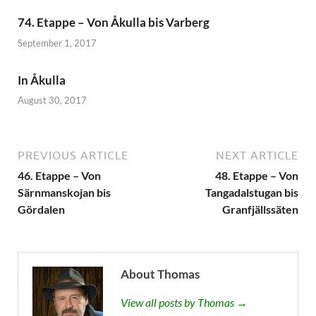
74. Etappe – Von Åkulla bis Varberg
September 1, 2017
In Åkulla
August 30, 2017
PREVIOUS ARTICLE
NEXT ARTICLE
46. Etappe – Von
48. Etappe – Von
Särnmanskojan bis
Tangadalstugan bis
Gördalen
Granfjällssäten
About Thomas
View all posts by Thomas →