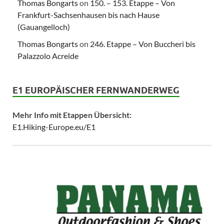
Thomas Bongarts
on
150. – 153. Etappe – Von
Frankfurt-Sachsenhausen bis nach Hause
(Gauangelloch)
Thomas Bongarts
on
246. Etappe – Von Buccheri bis
Palazzolo Acreide
E1 EUROPÄISCHER FERNWANDERWEG
Mehr Info mit Etappen Übersicht:
E1.Hiking-Europe.eu/E1