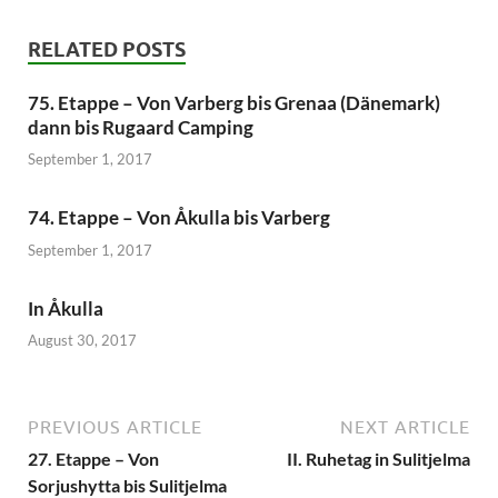
RELATED POSTS
75. Etappe – Von Varberg bis Grenaa (Dänemark)
dann bis Rugaard Camping
September 1, 2017
74. Etappe – Von Åkulla bis Varberg
September 1, 2017
In Åkulla
August 30, 2017
PREVIOUS ARTICLE
NEXT ARTICLE
27. Etappe – Von
II. Ruhetag in Sulitjelma
Sorjushytta bis Sulitjelma