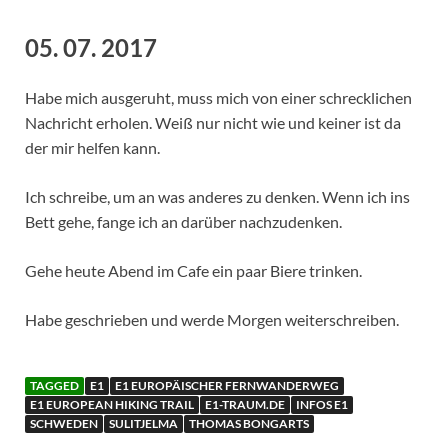
05. 07. 2017
Habe mich ausgeruht, muss mich von einer schrecklichen
Nachricht erholen. Weiß nur nicht wie und keiner ist da
der mir helfen kann.
Ich schreibe, um an was anderes zu denken. Wenn ich ins
Bett gehe, fange ich an darüber nachzudenken.
Gehe heute Abend im Cafe ein paar Biere trinken.
Habe geschrieben und werde Morgen weiterschreiben.
TAGGED
E1
E1 EUROPÄISCHER FERNWANDERWEG
E1 EUROPEAN HIKING TRAIL
E1-TRAUM.DE
INFOS E1
SCHWEDEN
SULITJELMA
THOMAS BONGARTS